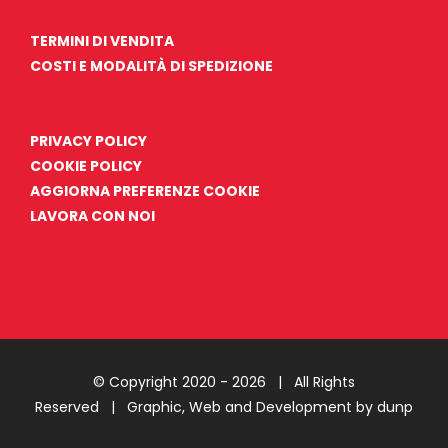
TERMINI DI VENDITA
COSTI E MODALITÀ DI SPEDIZIONE
PRIVACY POLICY
COOKIE POLICY
AGGIORNA PREFERENZE COOKIE
LAVORA CON NOI
© Copyright 2020 -
2026 | All Rights
Reserved |
Graphic, Web and Development by dunp