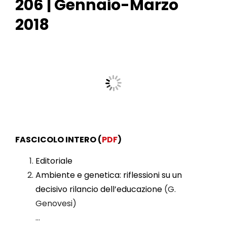
206 | Gennaio-Marzo
2018
FASCICOLO INTERO (
PDF
)
Editoriale
Ambiente e genetica: riflessioni su un
decisivo rilancio dell’educazione
(G.
Genovesi)
…