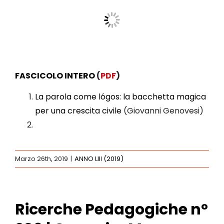
FASCICOLO INTERO
(
PDF
)
La parola come lógos: la bacchetta magica
per una crescita civile
(Giovanni Genovesi)
Marzo 26th, 2019
|
ANNO LIII (2019)
Ricerche Pedagogiche n°