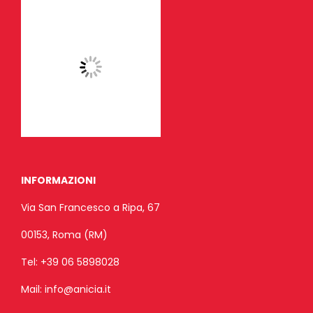
INFORMAZIONI
Via San Francesco a Ripa, 67
00153, Roma (RM)
Tel:
+39 06 5898028
Mail:
info@anicia.it