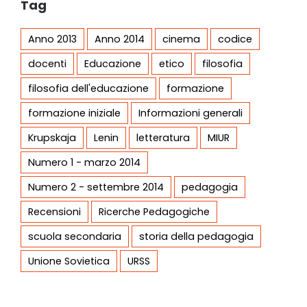
Tag
Anno 2013
Anno 2014
cinema
codice
docenti
Educazione
etico
filosofia
filosofia dell'educazione
formazione
formazione iniziale
Informazioni generali
Krupskaja
Lenin
letteratura
MIUR
Numero 1 - marzo 2014
Numero 2 - settembre 2014
pedagogia
Recensioni
Ricerche Pedagogiche
scuola secondaria
storia della pedagogia
Unione Sovietica
URSS