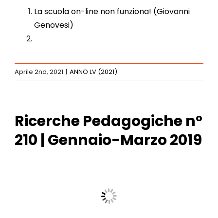
La scuola on-line non funziona! (Giovanni
Eventi
Genovesi)
Contat
Aprile 2nd, 2021
|
ANNO LV (2021)
Profilo
Carrel
Ricerche Pedagogiche n°
210 | Gennaio-Marzo 2019