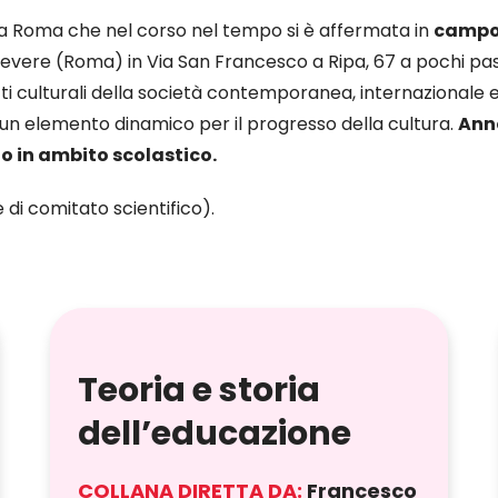
a Roma che nel corso nel tempo si è affermata in
campo 
evere (Roma) in Via San Francesco a Ripa, 67 a pochi passi 
 culturali della società contemporanea, internazionale ed i
un elemento dinamico per il progresso della cultura.
Anno
to in ambito scolastico.
 di comitato scientifico).
Teoria e storia
dell’educazione
COLLANA DIRETTA DA:
Francesco