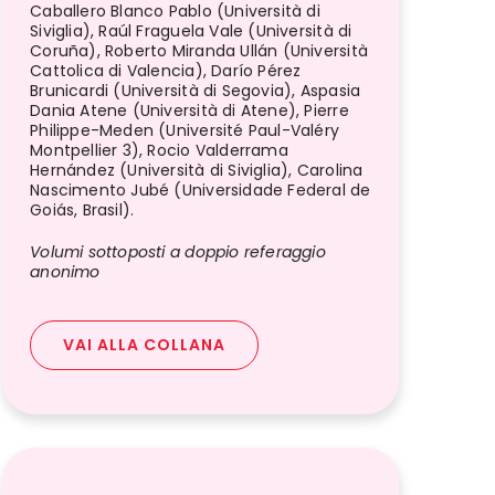
Caballero Blanco Pablo (Università di
Siviglia), Raúl Fraguela Vale (Università di
Coruña), Roberto Miranda Ullán (Università
Cattolica di Valencia), Darío Pérez
Brunicardi (Università di Segovia), Aspasia
Dania Atene (Università di Atene), Pierre
Philippe-Meden (Université Paul-Valéry
Montpellier 3), Rocio Valderrama
Hernández (Università di Siviglia), Carolina
Nascimento Jubé (Universidade Federal de
Goiás, Brasil).
Volumi sottoposti a doppio referaggio
anonimo
VAI ALLA COLLANA