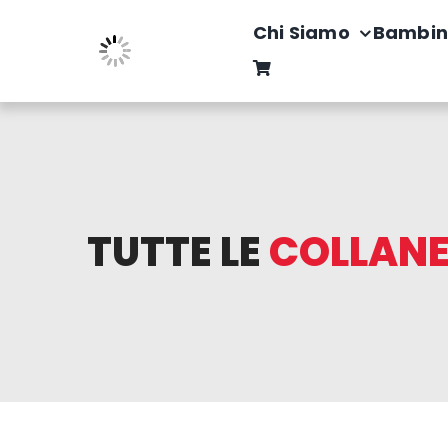
Salta
Chi Siamo
Bambin
al
contenuto
TUTTE LE
COLLAN