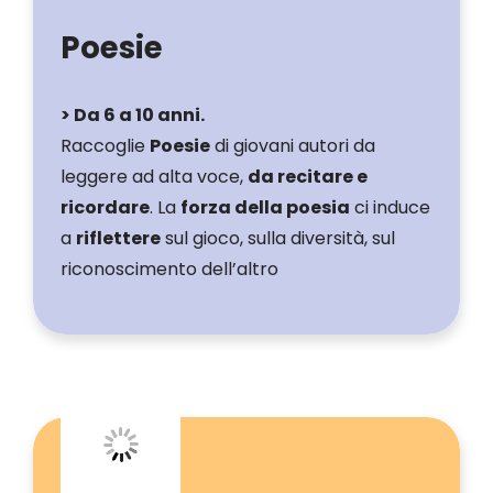
Poesie
> Da 6 a 10 anni.
Raccoglie
Poesie
di giovani autori da
leggere ad alta voce,
da recitare e
ricordare
. La
forza della poesia
ci induce
a
riflettere
sul gioco, sulla diversità, sul
riconoscimento dell’altro