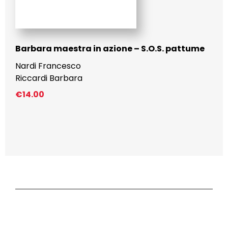
Barbara maestra in azione – S.O.S. pattume
Nardi Francesco
Riccardi Barbara
€
14.00