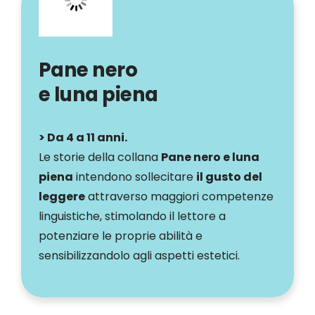
Pane nero
e luna piena
> Da 4 a 11 anni.
Le storie della collana
Pane nero e luna
piena
intendono sollecitare
il gusto del
leggere
attraverso maggiori competenze
linguistiche, stimolando il lettore a
potenziare le proprie abilità e
sensibilizzandolo agli aspetti estetici.