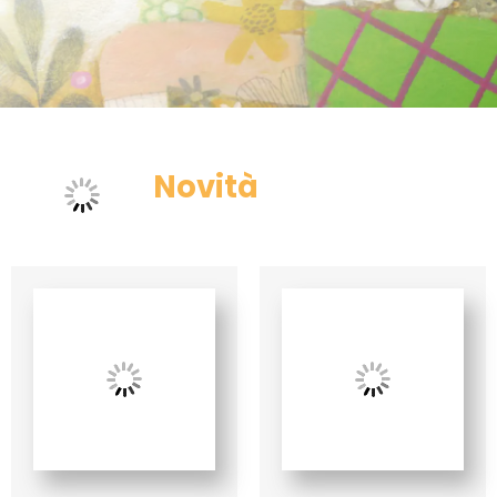
Eventi
Contat
Novità
Profilo
Carrel