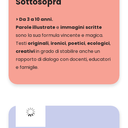
Sottosopra
> Da 3 a 10 anni.
Parole illustrate
e
immagini
scritte
sono la sua formula vincente e magica.
Testi
originali
,
ironici
,
poetici
,
ecologici
,
creativi
in grado di stabilire anche un
rapporto di dialogo con docenti, educatori
e famiglie.