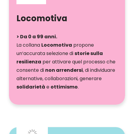
Locomotiva
> Da 0 a 99 anni.
La collana
Locomotiva
propone
un’accurata selezione di
storie sulla
resilienza
per attivare quel processo che
consente di
non arrendersi
, di individuare
alternative, collaborazioni, generare
solidarietà
e
ottimismo
.