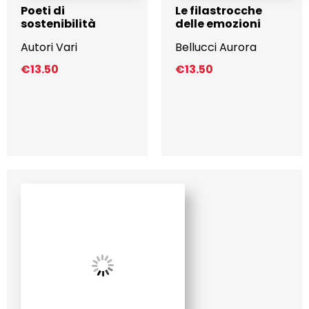
Poeti di
Le filastrocche
sostenibilità
delle emozioni
Autori Vari
Bellucci Aurora
€
13.50
€
13.50