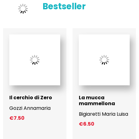
Bestseller
Il cerchio di Zero
La mucca
mammellona
Gozzi Annamaria
Bigiaretti Maria Luisa
€
7.50
€
6.50