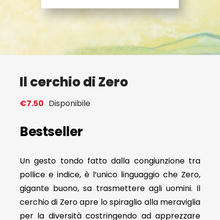
Eventi
Contat
Il cerchio di Zero
Profilo
€
7.50
Disponibile
Carrel
Bestseller
Un gesto tondo fatto dalla congiunzione tra
pollice e indice, è l’unico linguaggio che Zero,
gigante buono, sa trasmettere agli uomini. Il
cerchio di Zero apre lo spiraglio alla meraviglia
per la diversità costringendo ad apprezzare