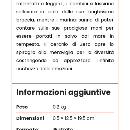
rallentate e leggere, i bambini si lasciano
sollevare in cielo dalle sue lunghissime
braccia, mentre i marinai sanno di poter
contare sulle sue prodigiose mani per
essere portati in salvo dal mare in
tempesta. Il cerchio di Zero apre lo
spiraglio alla meraviglia per la diversità
costringendo ad apprezzare l’infinita
ricchezza delle emozioni.
Informazioni aggiuntive
Peso
0.2 kg
Dimensioni
0.5 × 12.5 × 19.5 cm
Formato:
illustrato