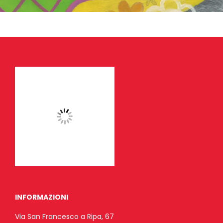
INFORMAZIONI
Via San Francesco a Ripa, 67