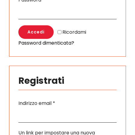
Eventi
Ricordami
Contat
Accedi
Password dimenticata?
Profilo
Carrel
Registrati
Richiesto
Indirizzo email
*
Un link per impostare una nuova