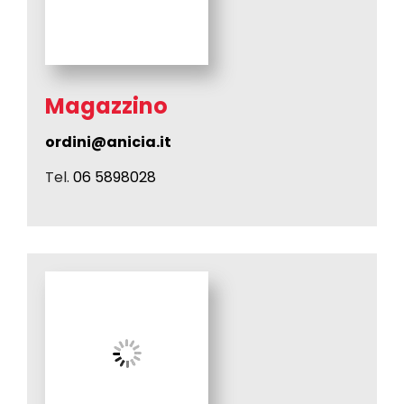
Magazzino
ordini@anicia.it
Tel.
06 5898028