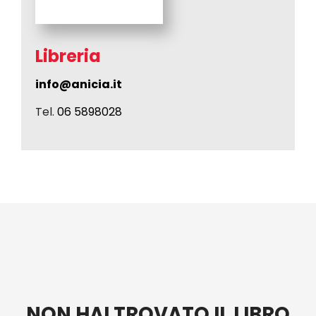
Libreria
info@anicia.it
Tel.
06 5898028
NON HAI TROVATO IL LIBRO