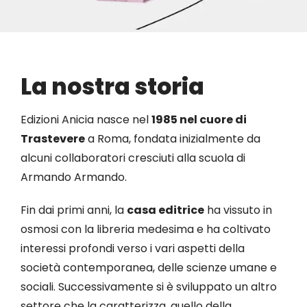
Eventi
Contat
La nostra storia
Profilo
Edizioni Anicia nasce nel
1985 nel cuore di
Trastevere
a Roma, fondata inizialmente da
alcuni collaboratori cresciuti alla scuola di
Carrel
Armando Armando.
Fin dai primi anni, la
casa editrice
ha vissuto in
osmosi con la libreria medesima e ha coltivato
interessi profondi verso i vari aspetti della
società contemporanea, delle scienze umane e
sociali. Successivamente si è sviluppato un altro
settore che la caratterizza, quello della