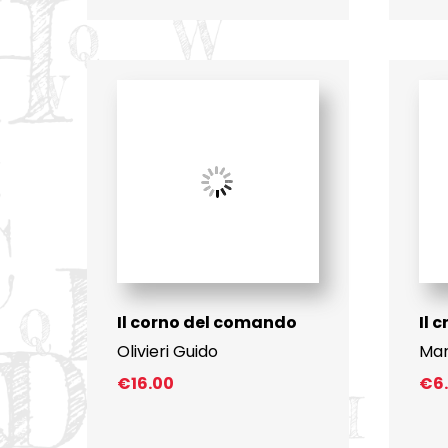
Il corno del comando
Il 
Olivieri Guido
Mar
€
16.00
€
6