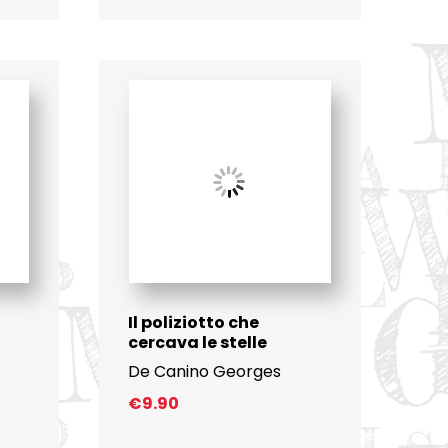
Il poliziotto che
cercava le stelle
De Canino Georges
€
9.90