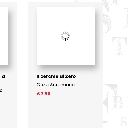
lla
Il cerchio di Zero
Gozzi Annamaria
ro
€
7.50