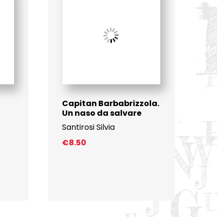
Capitan Barbabrizzola.
Un naso da salvare
Santirosi Silvia
€
8.50