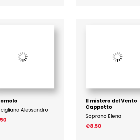
cromolo
Il mistero del Vento
Cappotto
cigliano Alessandro
Soprano Elena
.50
€
8.50