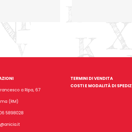
AZIONI
TERMINI DI VENDITA
COSTI E MODALITÀ DI SPEDI
Francesco a Ripa, 67
Roma (RM)
06 5898028
o@anicia.it