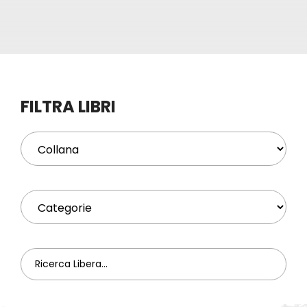
Eventi
Contat
FILTRA LIBRI
Profilo
Carrel