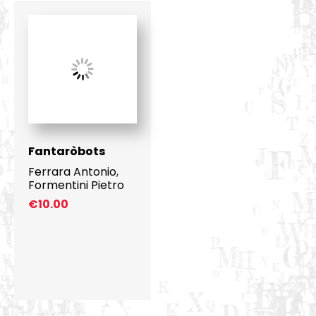
Fantaròbots
Ferrara Antonio
,
Formentini Pietro
€
10.00