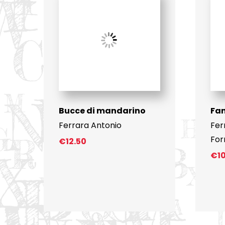
Bucce di mandarino
Fa
Ferrara Antonio
Fer
For
€
12.50
€
1