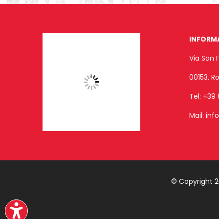
INFORM
Via San 
00153, 
Tel:
+39 
Mail:
inf
© Copyright 