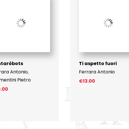
ntaròbots
Ti aspetto fuori
rara Antonio
,
Ferrara Antonio
mentini Pietro
€
13.00
0.00