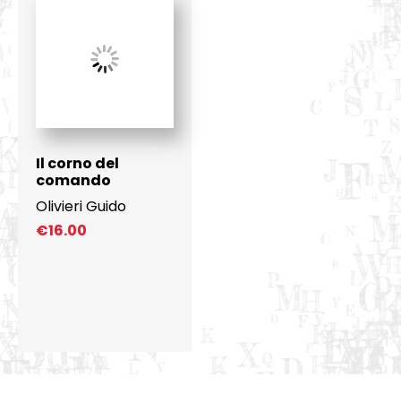
Il corno del
comando
Olivieri Guido
€
16.00