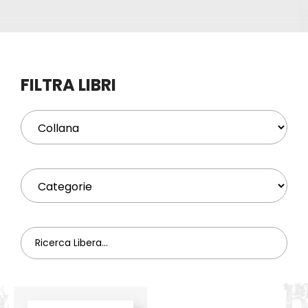
Eventi
Contat
FILTRA LIBRI
Profilo
Carrel