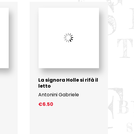
La signora Holle si rifà il
letto
Antonini Gabriele
€
6.50