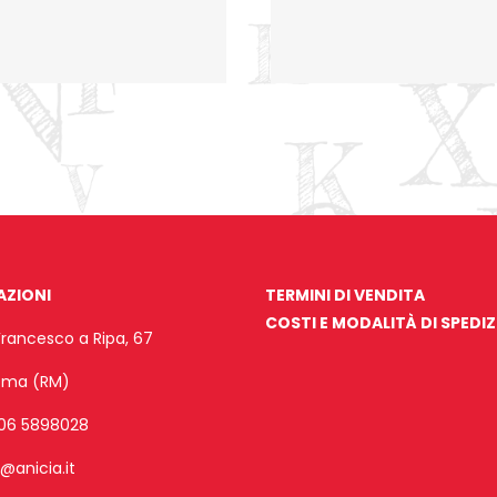
AZIONI
TERMINI DI VENDITA
COSTI E MODALITÀ DI SPEDI
Francesco a Ripa, 67
Roma (RM)
06 5898028
o@anicia.it