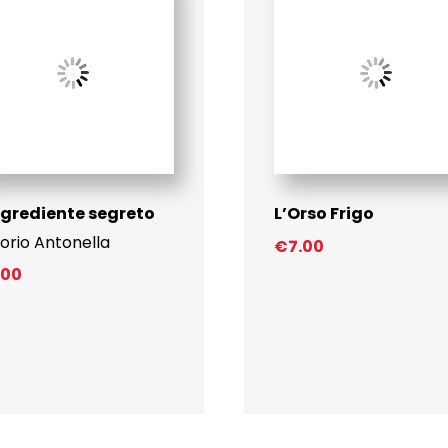
ngrediente segreto
L’Orso Frigo
orio Antonella
€
7.00
.00