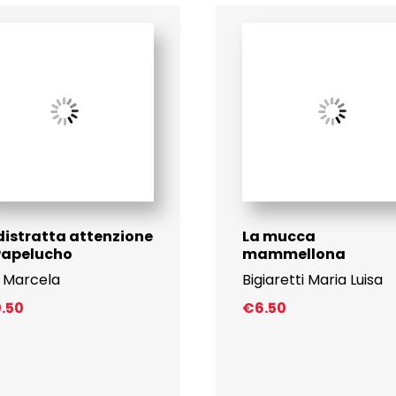
distratta attenzione
La mucca
Papelucho
mammellona
 Marcela
Bigiaretti Maria Luisa
0.50
€
6.50