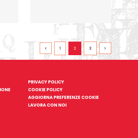
1
2
3
PRIVACY POLICY
ZIONE
COOKIE POLICY
AGGIORNA PREFERENZE COOKIE
LAVORA CON NOI