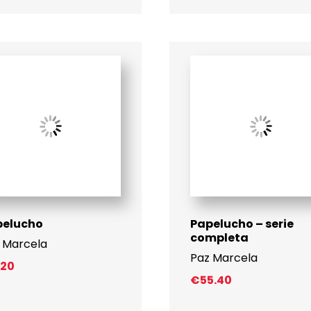
pelucho
Papelucho – serie
completa
 Marcela
Paz Marcela
.20
€
55.40