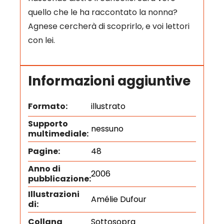
quello che le ha raccontato la nonna?
Agnese cercherà di scoprirlo, e voi lettori
con lei.
Informazioni aggiuntive
Formato:
illustrato
Supporto
nessuno
multimediale:
Pagine:
48
Anno di
2006
pubblicazione:
Illustrazioni
Amélie Dufour
di:
Collana
Sottosopra