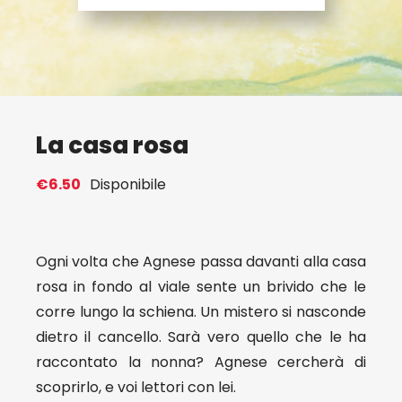
Eventi
Contat
La casa rosa
Profilo
€
6.50
Disponibile
Carrel
Ogni volta che Agnese passa davanti alla casa
rosa in fondo al viale sente un brivido che le
corre lungo la schiena. Un mistero si nasconde
dietro il cancello. Sarà vero quello che le ha
raccontato la nonna? Agnese cercherà di
scoprirlo, e voi lettori con lei.