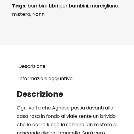
Tags:
bambini
,
Libri per bambini
,
marcigliano
,
mistero
,
Nonni
Descrizione
Informazioni aggiuntive
Descrizione
Ogni volta che Agnese passa davanti alla
casa rosa in fondo al viale sente un brivido
che le corre lungo la schiena. Un mistero si
nasconde dietro il cancello. Sarà vero