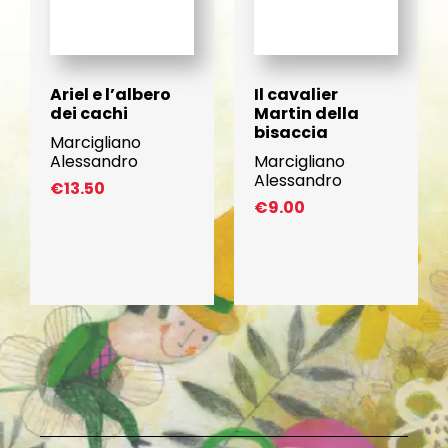
Ariel e l’albero
Il cavalier
dei cachi
Martin della
bisaccia
Marcigliano
Alessandro
Marcigliano
Alessandro
€
13.50
€
9.00