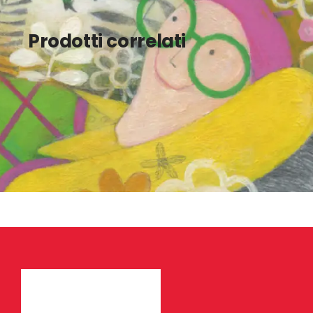
Prodotti correlati