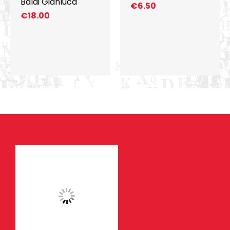
Baldi Gianluca
€
6.50
€
18.00