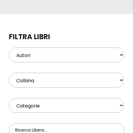
Eventi
Contat
FILTRA LIBRI
Profilo
Carrel