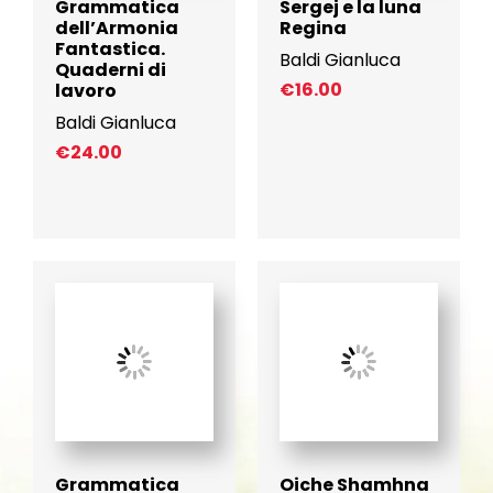
Grammatica
Sergej e la luna
dell’Armonia
Regina
Fantastica.
Baldi Gianluca
Quaderni di
€
16.00
lavoro
Baldi Gianluca
€
24.00
Grammatica
Oiche Shamhna