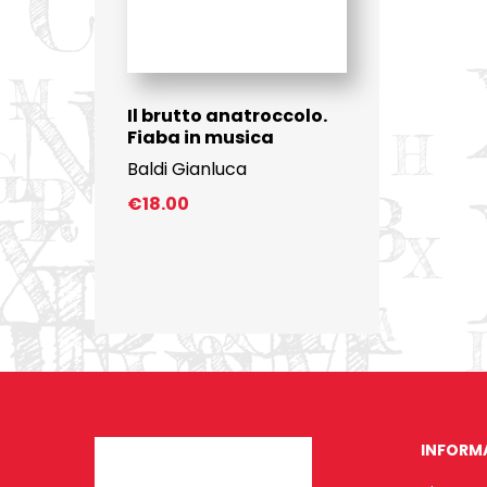
Il brutto anatroccolo.
Fiaba in musica
Baldi Gianluca
€
18.00
INFORM