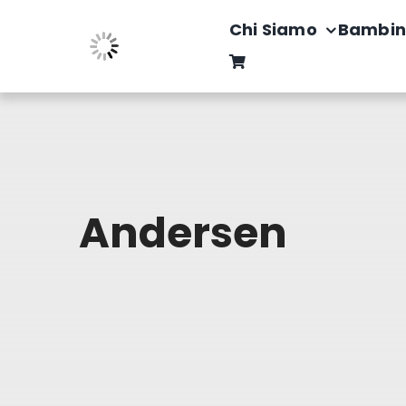
Salta
Chi Siamo
Bambin
al
contenuto
Andersen