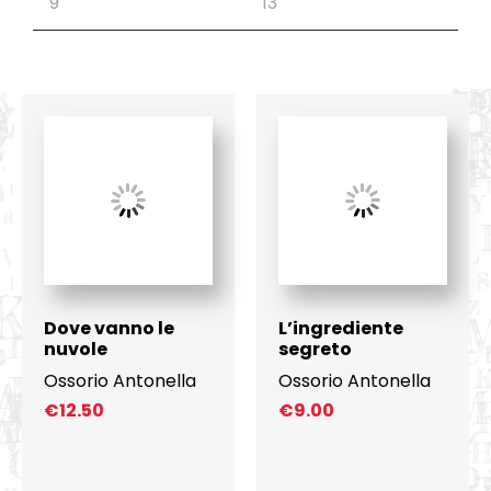
Dove vanno le
L’ingrediente
nuvole
segreto
Ossorio Antonella
Ossorio Antonella
€
12.50
€
9.00