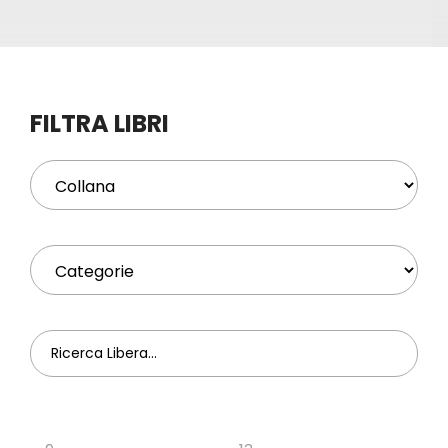
Eventi
Contat
FILTRA LIBRI
Profilo
Carrel