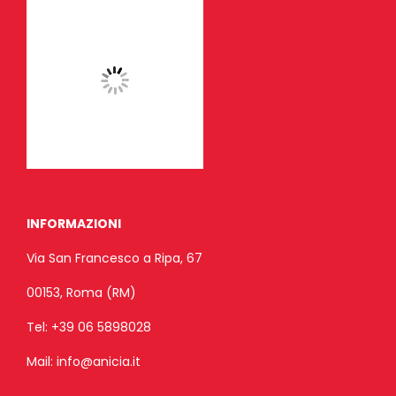
INFORMAZIONI
Via San Francesco a Ripa, 67
00153, Roma (RM)
Tel:
+39 06 5898028
Mail:
info@anicia.it