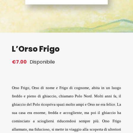
Eventi
Contat
L’Orso Frigo
Profilo
€
7.00
Disponibile
Carrel
Orso Frigo, Orso di nome e Frigo di cognome, abita in un luogo
freddo e pieno di ghiaccio, chiamato Polo Nord. Molti anni fa, il
ghiaccio del Polo ricopriva spazi molto ampi e Orso ne era felice. La
sua casa era enorme, fredda e accogliente, ma poi il ghiaccio ha
cominciato a sciogliersi riducendosi sempre più. Orso Frigo
allarmato, ma fiducioso, si mette in viaggio alla scoperta di ulteriori