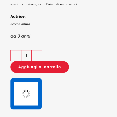
spazi in cui vivere, e con l’aiuto di nuovi amici…
Autrice:
Serena Intilia
da 3 anni
L'Orso
Frigo
Aggiungi al carrello
quantità