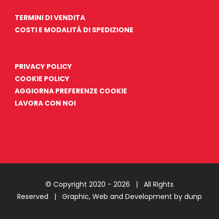
TERMINI DI VENDITA
COSTI E MODALITÀ DI SPEDIZIONE
PRIVACY POLICY
COOKIE POLICY
AGGIORNA PREFERENZE COOKIE
LAVORA CON NOI
© Copyright 2020 -
2026 | All Rights
Reserved |
Graphic, Web and Development by dunp