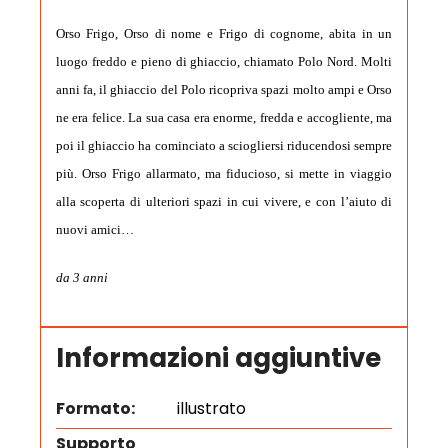
Orso Frigo, Orso di nome e Frigo di cognome, abita in un
luogo freddo e pieno di ghiaccio, chiamato Polo Nord. Molti
anni fa, il ghiaccio del Polo ricopriva spazi molto ampi e Orso
ne era felice. La sua casa era enorme, fredda e accogliente, ma
poi il ghiaccio ha cominciato a sciogliersi riducendosi sempre
più. Orso Frigo allarmato, ma fiducioso, si mette in viaggio
alla scoperta di ulteriori spazi in cui vivere, e con l’aiuto di
nuovi amici…
da 3 anni
Informazioni aggiuntive
Formato:
illustrato
Supporto