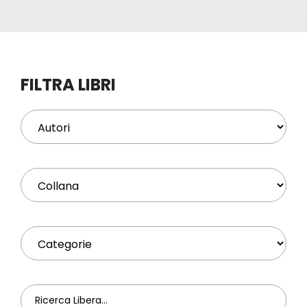
Eventi
Contat
FILTRA LIBRI
Profilo
Carrel