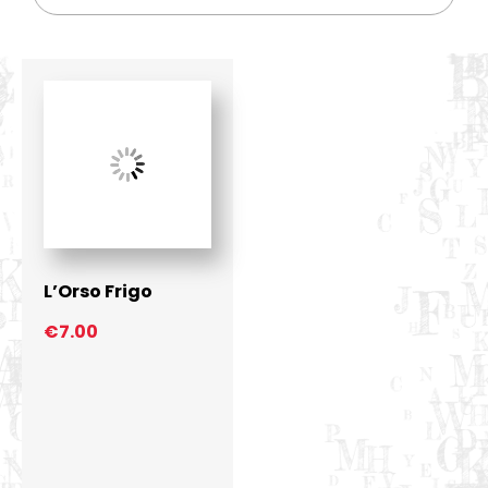
L’Orso Frigo
€
7.00