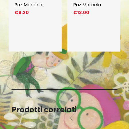
Paz Marcela
Paz Marcela
€
9.20
€
13.00
Prodotti correlati