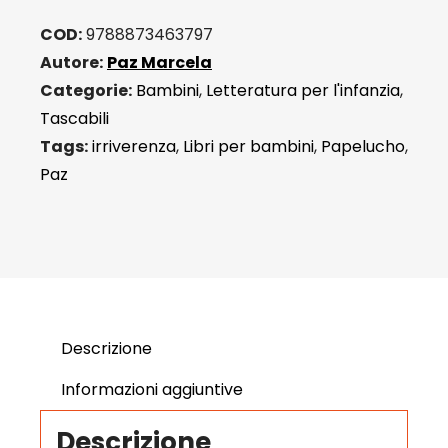
COD:
9788873463797
Autore:
Paz Marcela
Categorie:
Bambini
,
Letteratura per l'infanzia
,
Tascabili
Tags:
irriverenza
,
Libri per bambini
,
Papelucho
,
Paz
Descrizione
Informazioni aggiuntive
Descrizione