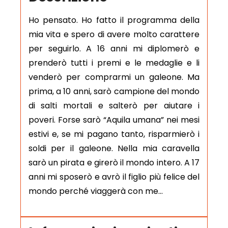
Ho pensato. Ho fatto il programma della
mia vita e spero di avere molto carattere
per seguirlo. A 16 anni mi diplomerò e
prenderò tutti i premi e le medaglie e li
venderò per comprarmi un galeone. Ma
prima, a 10 anni, sarò campione del mondo
di salti mortali e salterò per aiutare i
poveri. Forse sarò “Aquila umana” nei mesi
estivi e, se mi pagano tanto, risparmierò i
soldi per il galeone. Nella mia caravella
sarò un pirata e girerò il mondo intero. A 17
anni mi sposerò e avrò il figlio più felice del
mondo perché viaggerà con me…