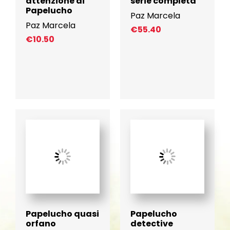
attenzione di
serie completa
Papelucho
Paz Marcela
Paz Marcela
€
55.40
€
10.50
Papelucho quasi
Papelucho
orfano
detective