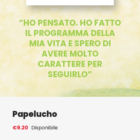
Eventi
“HO PENSATO. HO FATTO
IL PROGRAMMA DELLA
Contat
MIA VITA E SPERO DI
AVERE MOLTO
Profilo
CARATTERE PER
SEGUIRLO”
Carrel
Papelucho
€
9.20
Disponibile