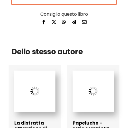
Dello stesso autore
La distratta
Papelucho –