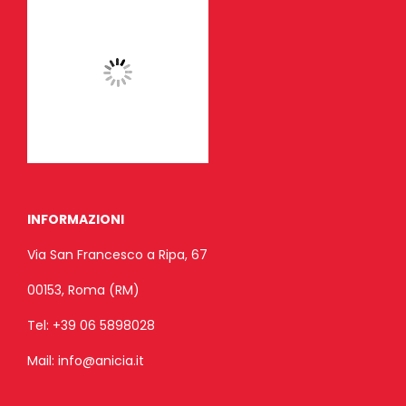
INFORMAZIONI
Via San Francesco a Ripa, 67
00153, Roma (RM)
Tel:
+39 06 5898028
Mail:
info@anicia.it