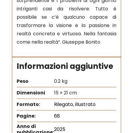
sorprendente e i problemi di ogni giorno
intriganti casi da risolvere. Tutto è
possibile se c’è qualcuno capace di
trasformare la visione e la passione in
realtà concreta e virtuosa. Nella fantasia
come nella realtà”. Giuseppe Bonito
Informazioni aggiuntive
Peso
0.2 kg
Dimensioni
15 × 21 cm
Formato:
Rilegato, illustrato
Pagine:
68
Anno di
2025
pubblicazione: