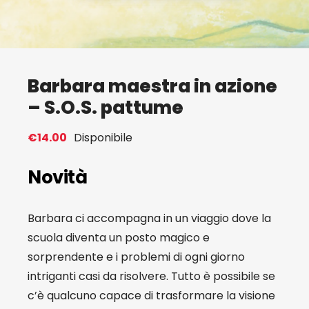
Eventi
Contat
Barbara maestra in azione
– S.O.S. pattume
Profilo
€
14.00
Disponibile
Carrel
Novità
Barbara ci accompagna in un viaggio dove la
scuola diventa un posto magico e
sorprendente e i problemi di ogni giorno
intriganti casi da risolvere. Tutto è possibile se
c’è qualcuno capace di trasformare la visione