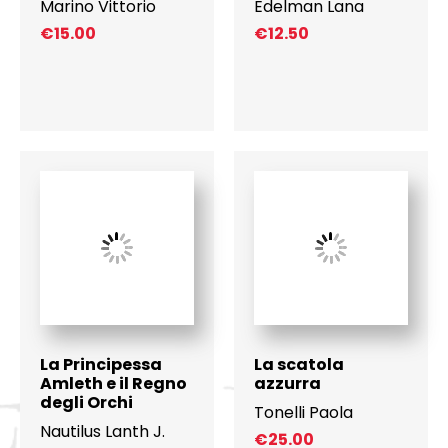
Marino Vittorio
Edelman Lana
€
15.00
€
12.50
La Principessa
La scatola
Amleth e il Regno
azzurra
degli Orchi
Tonelli Paola
Nautilus Lanth J.
€
25.00