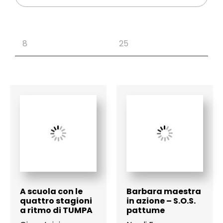
A scuola con le
Barbara maestra
quattro stagioni
in azione – S.O.S.
a ritmo di TUMPA
pattume