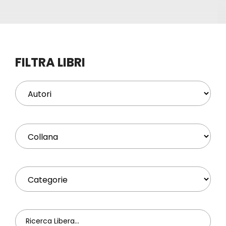
Eventi
Contat
FILTRA LIBRI
Profilo
Carrel