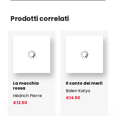
Prodotti correlati
La macchia
Il canto dei merli
rossa
Balen Katya
Hédrich Pierre
€
14.50
€
12.50