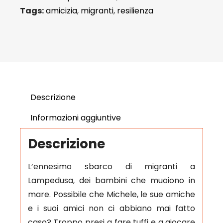
Tags:
amicizia
,
migranti
,
resilienza
Descrizione
Informazioni aggiuntive
Descrizione
L’ennesimo sbarco di migranti a
Lampedusa, dei bambini che muoiono in
mare. Possibile che Michele, le sue amiche
e i suoi amici non ci abbiano mai fatto
caso? Troppo presi a fare tuffi e a giocare