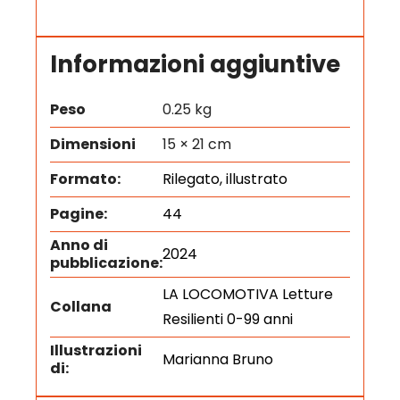
Informazioni aggiuntive
Peso
0.25 kg
Dimensioni
15 × 21 cm
Formato:
Rilegato, illustrato
Pagine:
44
Anno di
2024
pubblicazione:
LA LOCOMOTIVA Letture
Collana
Resilienti 0-99 anni
Illustrazioni
Marianna Bruno
di: