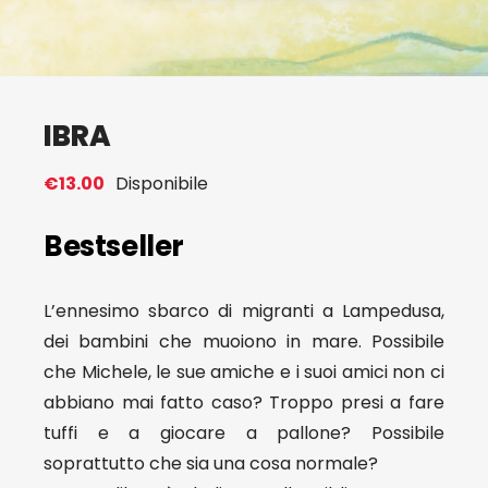
Eventi
Contat
IBRA
€
13.00
Disponibile
Profilo
Bestseller
Carrel
L’ennesimo sbarco di migranti a Lampedusa,
dei bambini che muoiono in mare. Possibile
che Michele, le sue amiche e i suoi amici non ci
abbiano mai fatto caso? Troppo presi a fare
tuffi e a giocare a pallone? Possibile
soprattutto che sia una cosa normale?