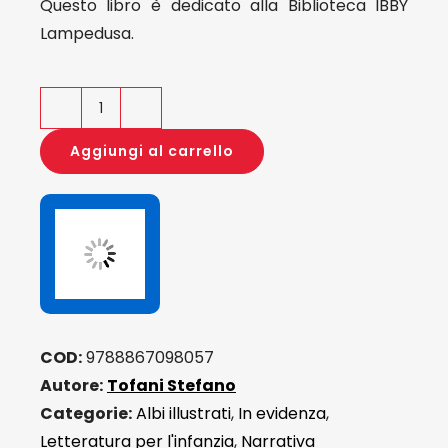
Questo libro è dedicato alla Biblioteca IBBY
Lampedusa.
IBRA
quantità
Aggiungi al carrello
COD:
9788867098057
Autore:
Tofani Stefano
Categorie:
Albi illustrati
,
In evidenza
,
Letteratura per l'infanzia
,
Narrativa