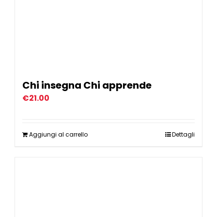
Chi insegna Chi apprende
€
21.00
Aggiungi al carrello
Dettagli