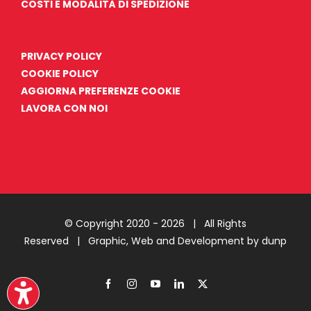
COSTI E MODALITÀ DI SPEDIZIONE
PRIVACY POLICY
COOKIE POLICY
AGGIORNA PREFERENZE COOKIE
LAVORA CON NOI
© Copyright 2020 -
2026 | All Rights
Reserved |
Graphic, Web and Development by dunp
Facebook
Instagram
YouTube
LinkedIn
X