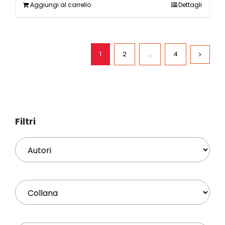
Aggiungi al carrello
Dettagli
1
2
…
4
Filtri