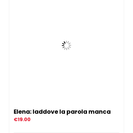
Elena: laddove la parola manca
€
19.00