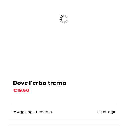
Dove l’erba trema
€
19.50
Aggiungi al carrello
Dettagli