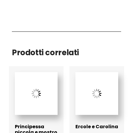
Prodotti correlati
Principessa
Ercole e Carolina
piccola e mostro