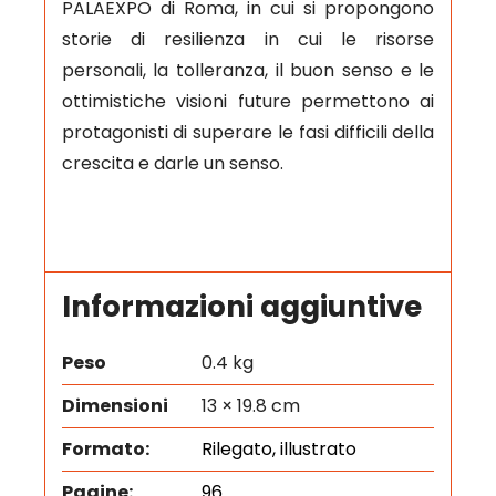
PALAEXPO di Roma, in cui si propongono
storie di resilienza in cui le risorse
personali, la tolleranza, il buon senso e le
ottimistiche visioni future permettono ai
protagonisti di superare le fasi difficili della
crescita e darle un senso.
Informazioni aggiuntive
Peso
0.4 kg
Dimensioni
13 × 19.8 cm
Formato:
Rilegato, illustrato
Pagine:
96