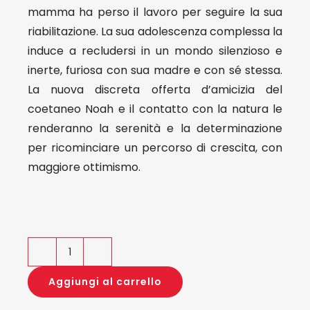
mamma ha perso il lavoro per seguire la sua
riabilitazione. La sua adolescenza complessa la
induce a recludersi in un mondo silenzioso e
inerte, furiosa con sua madre e con sé stessa.
La nuova discreta offerta d’amicizia del
coetaneo Noah e il contatto con la natura le
renderanno la serenità e la determinazione
per ricominciare un percorso di crescita, con
maggiore ottimismo.
Il
canto
Aggiungi al carrello
dei