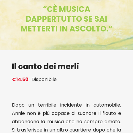
“CÈ MUSICA
Eventi
DAPPERTUTTO SE SAI
METTERTI IN ASCOLTO.”
Contat
Profilo
Il canto dei merli
Carrel
€
14.50
Disponibile
Dopo un terribile incidente in automobile,
Annie non è più capace di suonare il flauto e
abbandona la musica che ha sempre amato.
Si trasferisce in un altro quartiere dopo che la