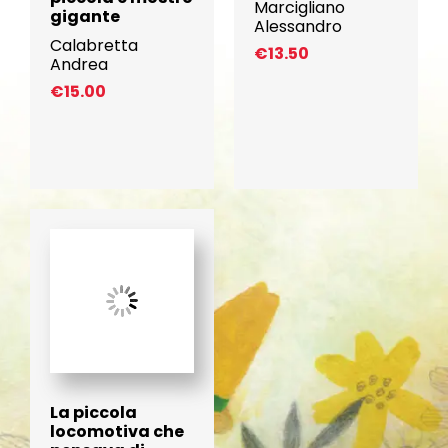
Marcigliano
gigante
Alessandro
Calabretta
€
13.50
Andrea
€
15.00
La piccola
locomotiva che