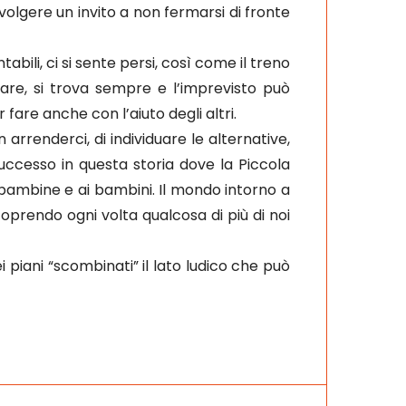
olgere un invito a non fermarsi di fronte
bili, ci si sente persi, così come il treno
are, si trova sempre e l’imprevisto può
are anche con l’aiuto degli altri.
arrenderci, di individuare le alternative,
successo in questa storia dove la Piccola
e bambine e ai bambini. Il mondo intorno a
oprendo ogni volta qualcosa di più di noi
i piani “scombinati” il lato ludico che può