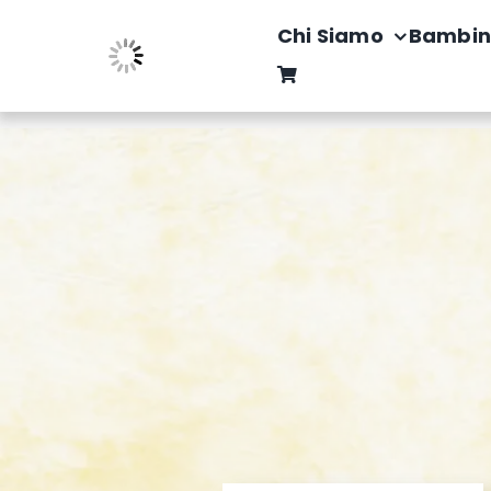
Salta
Chi Siamo
Bambin
al
contenuto