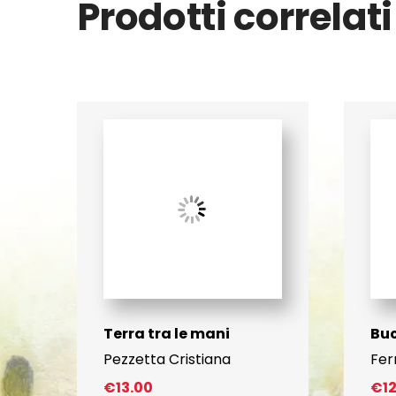
Prodotti correlati
Terra tra le mani
Bu
Pezzetta Cristiana
Fer
€
13.00
€
1