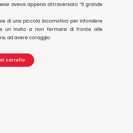
Paese aveva appena attraversato “il grande
ese di una piccola locomotiva per infondere
e un invito a non fermarsi di fronte alle
sare, ad avere coraggio.
al carrello