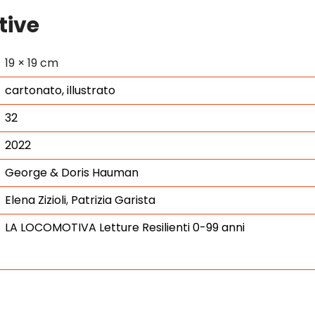
tive
19 × 19 cm
cartonato, illustrato
32
2022
George & Doris Hauman
Elena Zizioli
,
Patrizia Garista
LA LOCOMOTIVA Letture Resilienti 0-99 anni