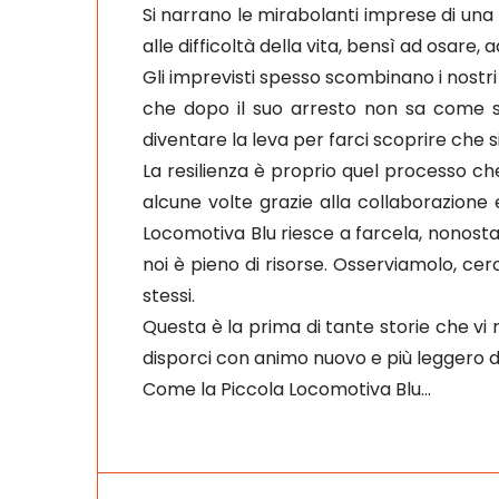
Si narrano le mirabolanti imprese di una
alle difficoltà della vita, bensì ad osare,
Gli imprevisti spesso scombinano i nostri 
che dopo il suo arresto non sa come su
diventare la leva per farci scoprire che 
La resilienza è proprio quel processo che
alcune volte grazie alla collaborazione 
Locomotiva Blu riesce a farcela, nonostan
noi è pieno di risorse. Osserviamolo, ce
stessi.
Questa è la prima di tante storie che vi r
disporci con animo nuovo e più leggero di 
Come la Piccola Locomotiva Blu…