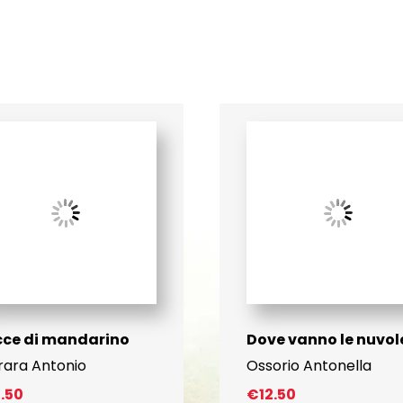
cce di mandarino
Dove vanno le nuvol
rara Antonio
Ossorio Antonella
2.50
€
12.50