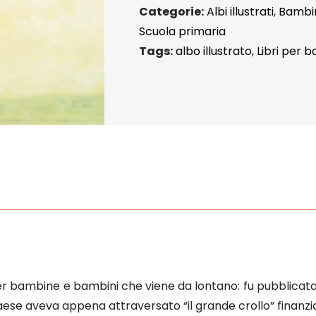
Categorie:
Albi illustrati
,
Bambi
Scuola primaria
Tags:
albo illustrato
,
Libri per 
er bambine e bambini che viene da lontano: fu pubblicata l
Paese aveva appena attraversato “il grande crollo” finanzia