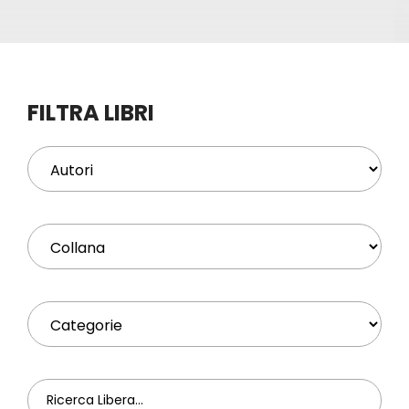
Eventi
Contat
FILTRA LIBRI
Profilo
Carrel