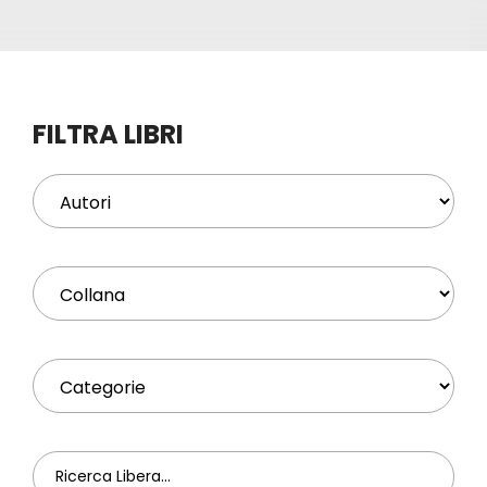
Eventi
Contat
FILTRA LIBRI
Profilo
Carrel