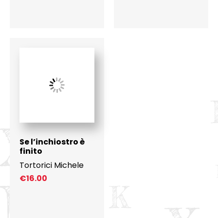
Se l’inchiostro è
finito
Tortorici Michele
€
16.00