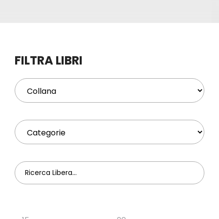
Eventi
Contat
FILTRA LIBRI
Profilo
Carrel