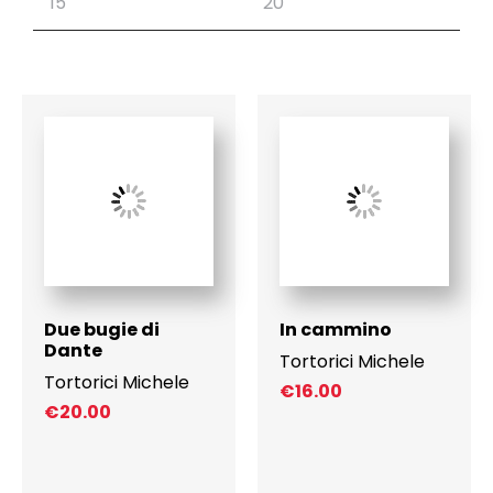
Due bugie di
In cammino
Dante
Tortorici Michele
Tortorici Michele
€
16.00
€
20.00