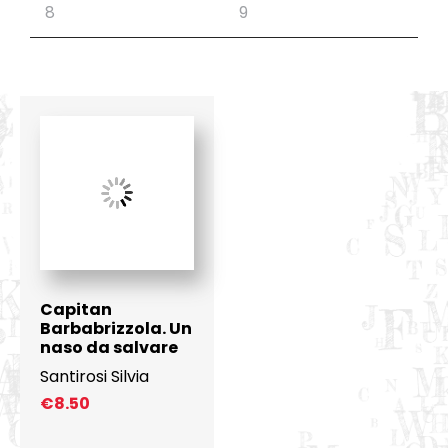
Capitan
Barbabrizzola. Un
naso da salvare
Santirosi Silvia
€
8.50