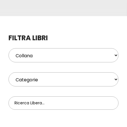
Eventi
Contat
FILTRA LIBRI
Profilo
Carrel