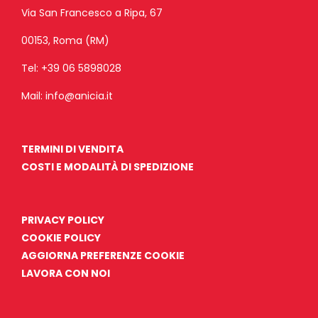
Via San Francesco a Ripa, 67
00153, Roma (RM)
Tel:
+39 06 5898028
Mail:
info@anicia.it
TERMINI DI VENDITA
COSTI E MODALITÀ DI SPEDIZIONE
PRIVACY POLICY
COOKIE POLICY
AGGIORNA PREFERENZE COOKIE
LAVORA CON NOI