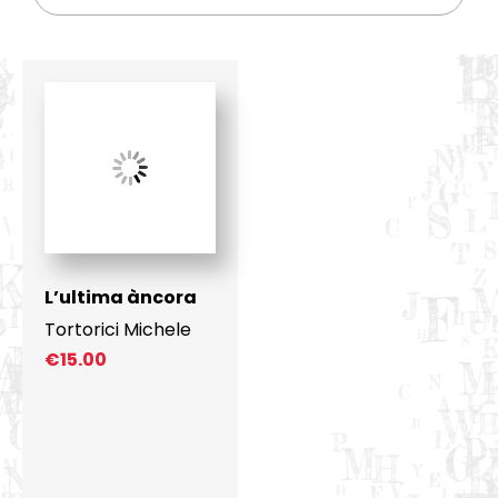
L’ultima àncora
Tortorici Michele
€
15.00