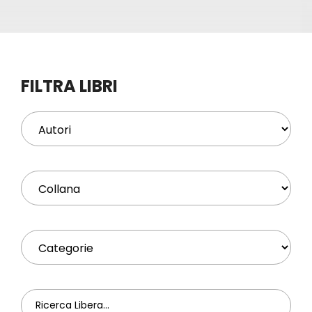
Eventi
Contat
FILTRA LIBRI
Profilo
Carrel