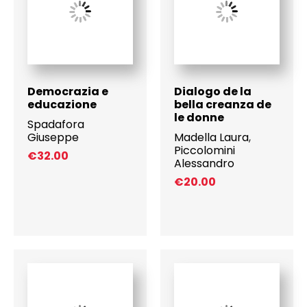
Democrazia e
Dialogo de la
educazione
bella creanza de
le donne
Spadafora
Giuseppe
Madella Laura
,
Piccolomini
€
32.00
Alessandro
€
20.00