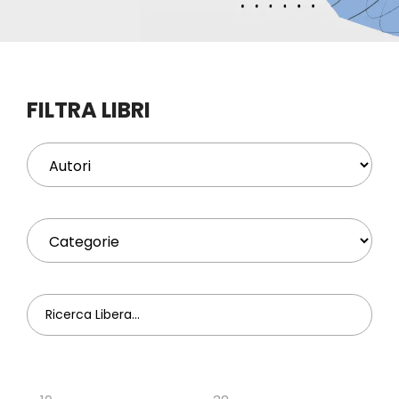
Eventi
Contat
FILTRA LIBRI
Profilo
Carrel