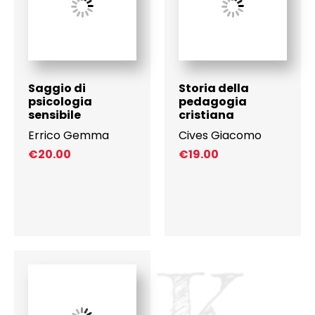
Saggio di
Storia della
psicologia
pedagogia
sensibile
cristiana
Errico Gemma
Cives Giacomo
€
20.00
€
19.00