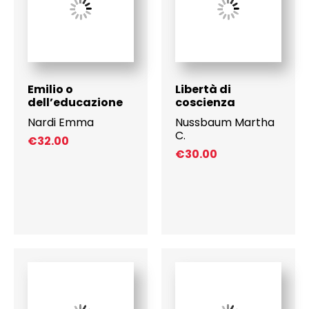
Emilio o
Libertà di
dell’educazione
coscienza
Nardi Emma
Nussbaum Martha
C.
€
32.00
€
30.00