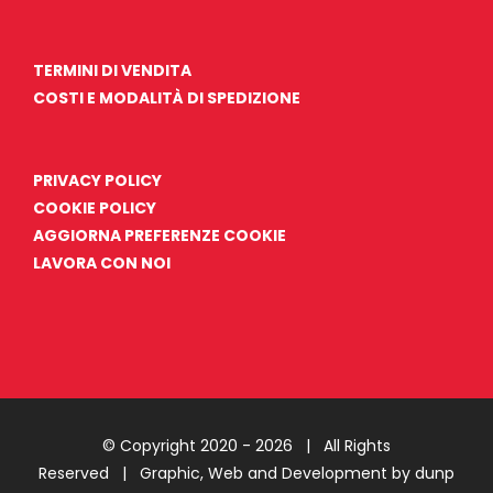
TERMINI DI VENDITA
COSTI E MODALITÀ DI SPEDIZIONE
PRIVACY POLICY
COOKIE POLICY
AGGIORNA PREFERENZE COOKIE
LAVORA CON NOI
© Copyright 2020 -
2026 | All Rights
Reserved |
Graphic, Web and Development by dunp