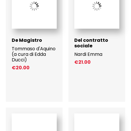
De Magistro
Del contratto
sociale
Tommaso d'Aquino
(a cura di Edda
Nardi Emma
Ducci)
€
21.00
€
20.00