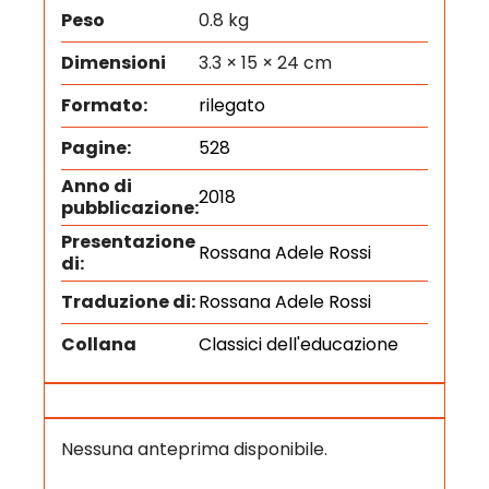
Peso
0.8 kg
Dimensioni
3.3 × 15 × 24 cm
Formato:
rilegato
Pagine:
528
Anno di
2018
pubblicazione:
Presentazione
Rossana Adele Rossi
di:
Traduzione di:
Rossana Adele Rossi
Collana
Classici dell'educazione
Nessuna anteprima disponibile.