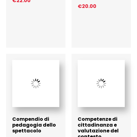
€
22.00
€
20.00
Compendio di
Competenze di
pedagogia dello
cittadinanza e
spettacolo
valutazione del
contesto