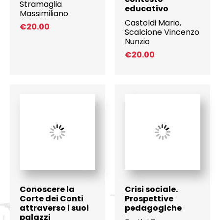
Stramaglia
educativo
Massimiliano
Castoldi Mario
,
€
20.00
Scalcione Vincenzo
Nunzio
€
20.00
Conoscere la
Crisi sociale.
Corte dei Conti
Prospettive
attraverso i suoi
pedagogiche
palazzi