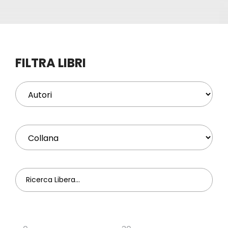
Eventi
Contat
FILTRA LIBRI
Profilo
Carrel