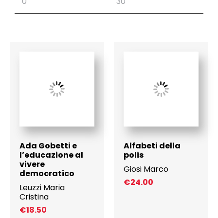
Ada Gobetti e
Alfabeti della
l’educazione al
polis
vivere
Giosi Marco
democratico
€
24.00
Leuzzi Maria
Cristina
€
18.50