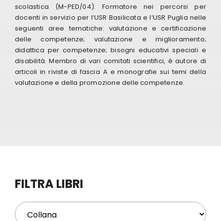
scolastica (M-PED/04). Formatore nei percorsi per
docenti in servizio per l’USR Basilicata e l’USR Puglia nelle
Eventi
seguenti aree tematiche: valutazione e certificazione
delle competenze; valutazione e miglioramento;
didattica per competenze; bisogni educativi speciali e
Contat
disabilità. Membro di vari comitati scientifici, è autore di
articoli in riviste di fascia A e monografie sui temi della
valutazione e della promozione delle competenze.
Profilo
Carrel
FILTRA LIBRI