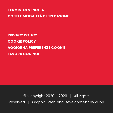
TERMINI DI VENDITA
COSTI E MODALITÀ DI SPEDIZIONE
PRIVACY POLICY
COOKIE POLICY
AGGIORNA PREFERENZE COOKIE
LAVORA CON NOI
© Copyright 2020 -
2026 | All Rights
Reserved |
Graphic, Web and Development by dunp