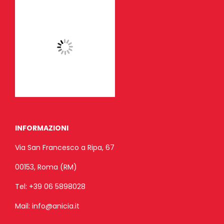
INFORMAZIONI
Via San Francesco a Ripa, 67
00153, Roma (RM)
Tel:
+39 06 5898028
Mail:
info@anicia.it