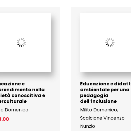
cazione e
Educazione e didatt
prendimento nella
ambientale per una
ietà conoscitiva e
pedagogia
erculturale
dell’inclusione
ito Domenico
Milito Domenico
,
Scalcione Vincenzo
3.00
Nunzio