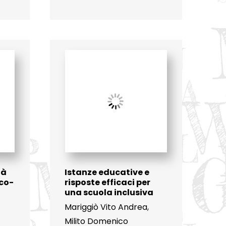
tà
Istanze educative e
co-
risposte efficaci per
una scuola inclusiva
Mariggiò Vito Andrea
,
Milito Domenico