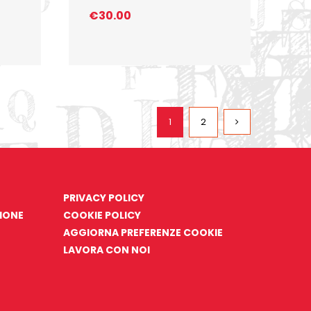
€
30.00
1
2
PRIVACY POLICY
ZIONE
COOKIE POLICY
AGGIORNA PREFERENZE COOKIE
LAVORA CON NOI