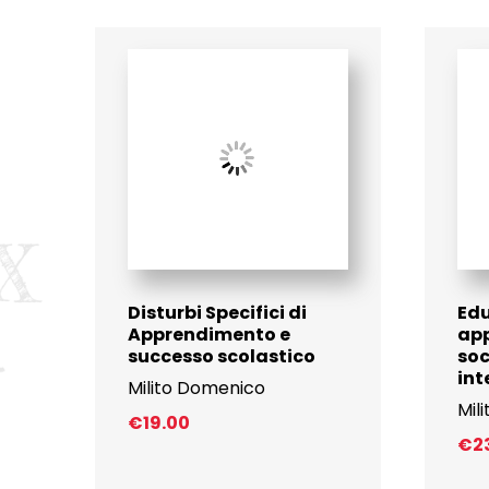
Disturbi Specifici di
Edu
Apprendimento e
ap
successo scolastico
soc
int
Milito Domenico
Mil
€
19.00
€
2