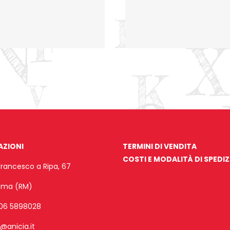
AZIONI
TERMINI DI VENDITA
COSTI E MODALITÀ DI SPEDI
Francesco a Ripa, 67
Roma (RM)
06 5898028
o@anicia.it