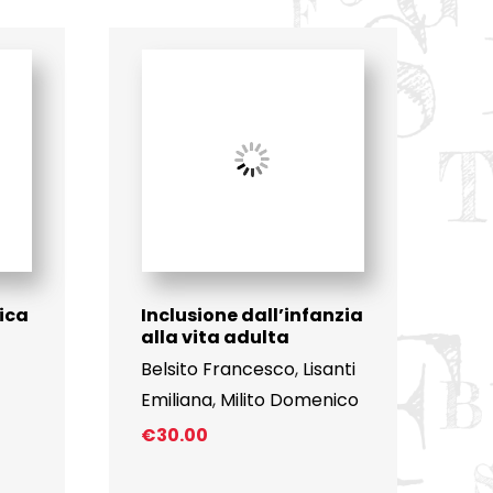
ica
Inclusione dall’infanzia
alla vita adulta
Belsito Francesco
,
Lisanti
Emiliana
,
Milito Domenico
€
30.00