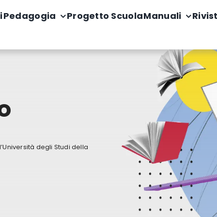
i
Pedagogia
Progetto Scuola
Manuali
Rivis
o
Università degli Studi della