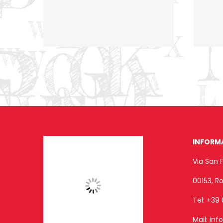
INFORM
Via San 
00153, 
Tel:
+39 
Mail:
inf