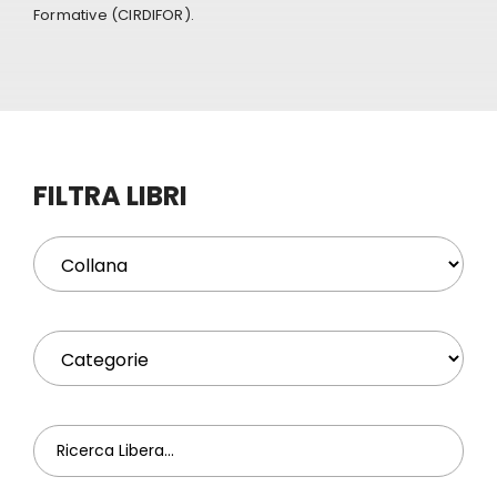
Formative (CIRDIFOR).
Eventi
Contat
FILTRA LIBRI
Profilo
Carrel