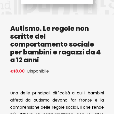
Eventi
Autismo. Le regole non
Contat
scritte del
comportamento sociale
Profilo
per bambini e ragazzi da 4
a 12 anni
Carrel
€
18.00
Disponibile
Una delle principali difﬁcoltà a cui i bambini
affetti da autismo devono far fronte è la
comprensione delle regole sociali, il che rende