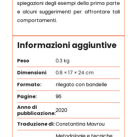
spiegazioni degli esempi della prima parte
e alcuni suggerimenti per affrontare tali
comportamenti.
Informazioni aggiuntive
Peso
0.3 kg
Dimensioni
0.8 × 17 × 24 cm
Formato:
rilegato con bandelle
Pagine:
96
Anno di
2020
pubblicazione:
Traduzione di:
Constantina Mavrou
Metodologie e tecniche