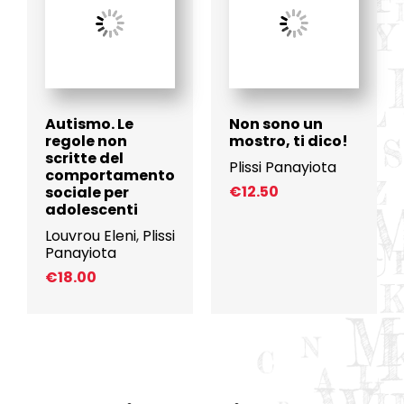
Autismo. Le
Non sono un
regole non
mostro, ti dico!
scritte del
Plissi Panayiota
comportamento
€
12.50
sociale per
adolescenti
Louvrou Eleni
,
Plissi
Panayiota
€
18.00