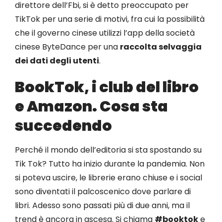
direttore dell’Fbi, si è detto preoccupato per
TikTok per una serie di motivi, fra cui la possibilità
Eventi
che il governo cinese utilizzi l’app della società
cinese ByteDance per una
raccolta selvaggia
Contat
dei dati degli utenti
.
BookTok, i club del libro
Profilo
e Amazon. Cosa sta
Carrel
succedendo
Perché il mondo dell’editoria si sta spostando su
Tik Tok? Tutto ha inizio durante la pandemia. Non
si poteva uscire, le librerie erano chiuse e i social
sono diventati il palcoscenico dove parlare di
libri. Adesso sono passati più di due anni, ma il
trend è ancora in ascesa. Si chiama
#booktok
e