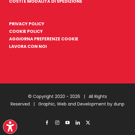
COSTI E MODALITÀ DI SPEDIZIONE
PRIVACY POLICY
COOKIE POLICY
AGGIORNA PREFERENZE COOKIE
LAVORA CON NOI
© Copyright 2020 -
2026 | All Rights
Reserved |
Graphic, Web and Development by dunp
Facebook
Instagram
YouTube
LinkedIn
X