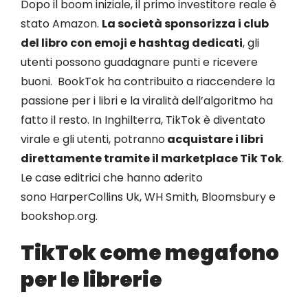
Dopo il boom iniziale, il primo investitore reale è
stato Amazon.
La società sponsorizza i club
del libro con emoji e hashtag dedicati
, gli
utenti possono guadagnare punti e ricevere
buoni. BookTok ha contribuito a riaccendere la
passione per i libri e la viralità dell’algoritmo ha
fatto il resto. In Inghilterra, TikTok è diventato
virale e gli utenti, potranno
acquistare i libri
direttamente tramite il marketplace Tik Tok
.
Le case editrici che hanno aderito
sono HarperCollins Uk, WH Smith, Bloomsbury e
bookshop.org.
TikTok come megafono
per le librerie