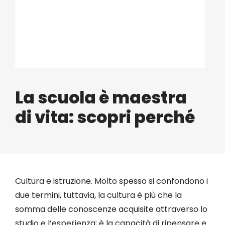
Eventi
Contat
Profilo
La scuola è maestra
di vita: scopri perché
Carrel
Cultura e istruzione. Molto spesso si confondono i
due termini, tuttavia, la cultura è più che la
somma delle conoscenze acquisite attraverso lo
studio e l’esperienza; è la capacità di ripensare e