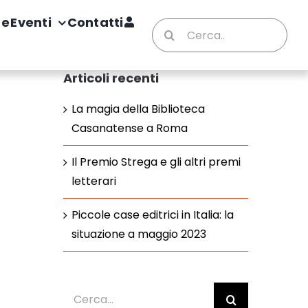
te
Eventi
Contatti
Cerca
per:
Articoli recenti
La magia della Biblioteca
Casanatense a Roma
Il Premio Strega e gli altri premi
letterari
Piccole case editrici in Italia: la
situazione a maggio 2023
Cerca