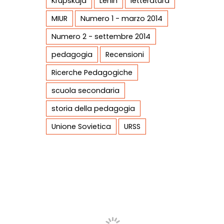
Krupskaja
Lenin
letteratura
MIUR
Numero 1 - marzo 2014
Numero 2 - settembre 2014
pedagogia
Recensioni
Ricerche Pedagogiche
scuola secondaria
storia della pedagogia
Unione Sovietica
URSS