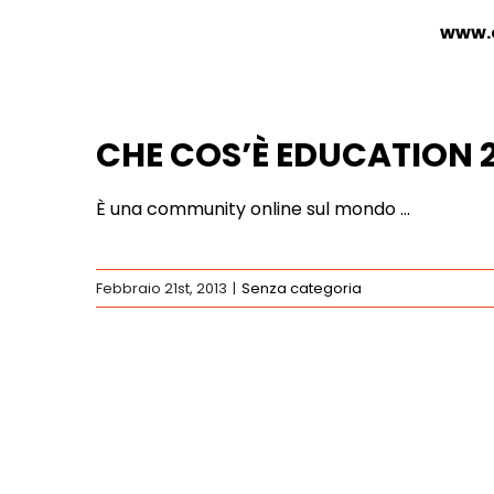
www.
CHE COS’È EDUCATION 2
È una community online sul mondo …
Febbraio 21st, 2013
|
Senza categoria