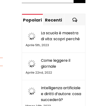
per:
Commenti
Popolari
Recenti
La scuola è maestra
di vita: scopri perché
Aprile 5th, 2023
Come leggere il
giornale
Aprile 22nd, 2022
Intelligenza artificiale
e diritti d’autore: cosa
succederà?
Marzo 14th, 2023