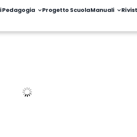
i
Pedagogia
Progetto Scuola
Manuali
Rivis