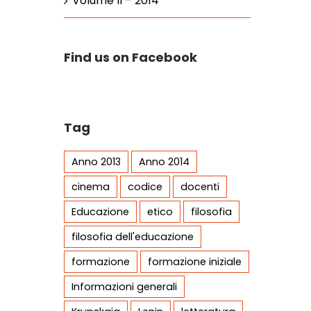
Volume II – 2014
Find us on Facebook
Tag
Anno 2013
Anno 2014
cinema
codice
docenti
Educazione
etico
filosofia
filosofia dell'educazione
formazione
formazione iniziale
Informazioni generali