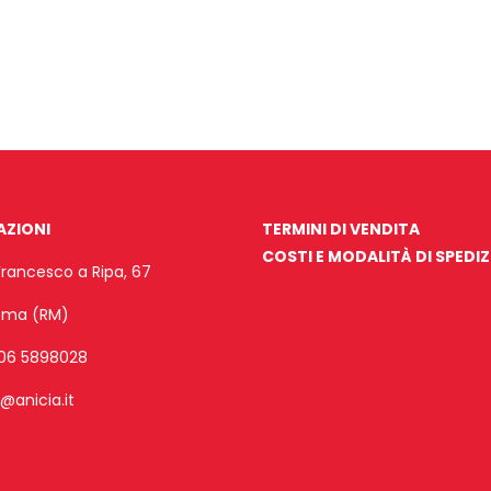
AZIONI
TERMINI DI VENDITA
COSTI E MODALITÀ DI SPEDI
Francesco a Ripa, 67
Roma (RM)
06 5898028
o@anicia.it