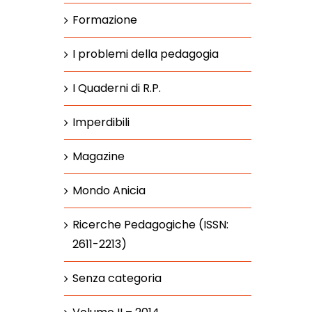
Formazione
I problemi della pedagogia
I Quaderni di R.P.
Imperdibili
Magazine
Mondo Anicia
Ricerche Pedagogiche (ISSN:
2611-2213)
Senza categoria