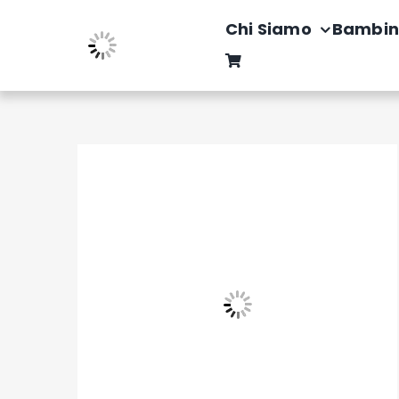
Salta
Chi Siamo
Bambin
al
contenuto