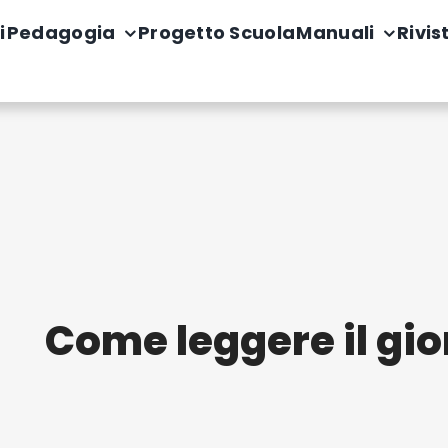
i
Pedagogia
Progetto Scuola
Manuali
Rivis
Come leggere il gio