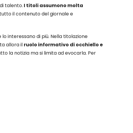
di talento.
I titoli assumono molta
utto il contenuto del giornale e
 lo interessano di più. Nella titolazione
a allora il
ruolo informativo di occhiello e
to la notizia ma si limita ad evocarla. Per