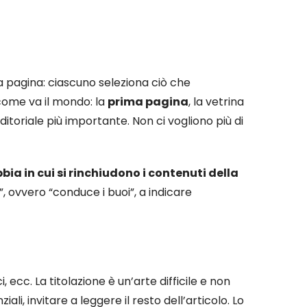
 pagina: ciascuno seleziona ciò che
come va il mondo: la
prima pagina
, la vetrina
’editoriale più importante. Non ci vogliono più di
bia in cui si rinchiudono i contenuti della
 ovvero “conduce i buoi”, a indicare
i, ecc. La titolazione è un’arte difficile e non
ali, invitare a leggere il resto dell’articolo. Lo