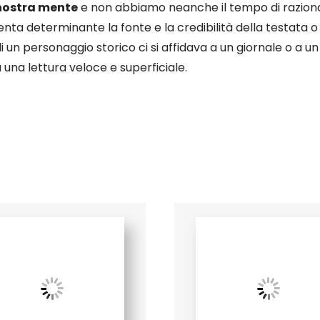
 nostra mente
e non abbiamo neanche il tempo di razion
ta determinante la fonte e la credibilità della testata o d
di un personaggio storico ci si affidava a un giornale o a u
a una lettura veloce e superficiale.