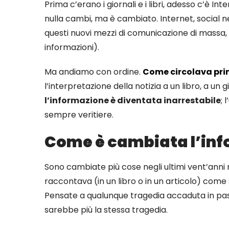
Prima c’erano i giornali e i libri, adesso c’è 
nulla cambi, ma è cambiato. Internet, social
questi nuovi mezzi di comunicazione di massa,
informazioni).
Ma andiamo con ordine.
Come circolava pri
l’interpretazione della notizia a un libro, a un
l’informazione è diventata inarrestabile
; 
sempre veritiere.
Come è cambiata l’info
Sono cambiate più cose negli ultimi vent’anni 
raccontava (in un libro o in un articolo) come 
Pensate a qualunque tragedia accaduta in passa
sarebbe più la stessa tragedia.