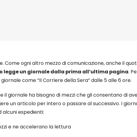
. Come ogni altro mezzo di comunicazione, anche il quotidian
 legge un giornale dalla prima all’ultima pagina
. P
iornale come “Il Corriere della Sera” dalle 5 alle 6 ore.
e il giornale ha bisogno di mezzi che gli consentano di a
ere un articolo per intero o passare al successivo. I giorn
d alcuni espedienti:
ezzi e ne accelerano la lettura