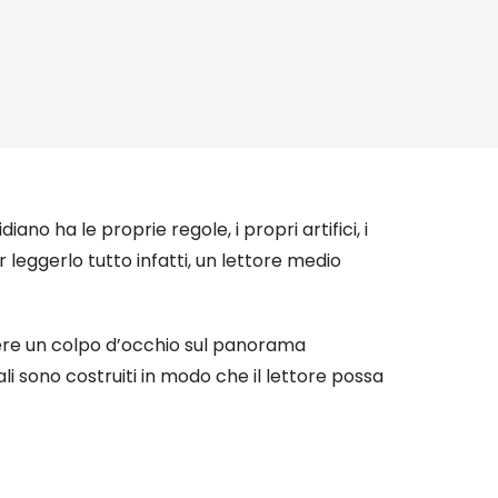
o ha le proprie regole, i propri artifici, i
er leggerlo tutto infatti, un lettore medio
vere un colpo d’occhio sul panorama
ali sono costruiti in modo che il lettore possa