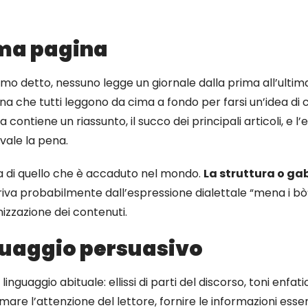
ima pagina
 detto, nessuno legge un giornale dalla prima all’ultima
a che tutti leggono da cima a fondo per farsi un’idea di 
a contiene un riassunto, il succo dei principali articoli, e l
vale la pena.
a di quello che è accaduto nel mondo.
La struttura o gab
va probabilmente dall’espressione dialettale “mena i bò”,
izzazione dei contenuti.
linguaggio persuasivo
inguaggio abituale: ellissi di parti del discorso, toni enfatic
mare l’attenzione del lettore, fornire le informazioni essenzi