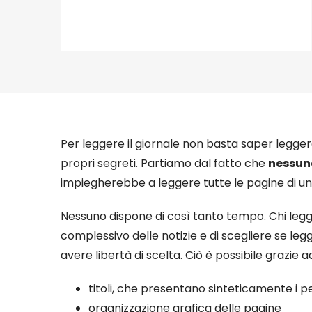
Per leggere il giornale non basta saper leggere
propri segreti. Partiamo dal fatto che
nessuno
impiegherebbe a leggere tutte le pagine di un g
Nessuno dispone di così tanto tempo. Chi legg
complessivo delle notizie e di scegliere se legg
avere libertà di scelta. Ciò è possibile grazie a
titoli, che presentano sinteticamente i p
organizzazione grafica delle pagine