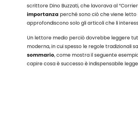
scrittore Dino Buzzati, che lavorava al “Corriere
importanza
perché sono ciò che viene letto d
approfondiscono solo gli articoli che li interes
Un lettore medio perciò dovrebbe leggere tutt
moderna, in cui spesso le regole tradizionali sal
sommario
, come mostra il seguente esempio t
capire cosa è successo è indispensabile legge