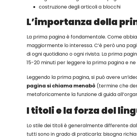
costruzione degli articoli a blocchi
L’importanza della pr
La prima pagina è fondamentale. Come abbiamo
maggiormente lo interessa. C’è però una pagin
di ogni quotidiano o ogni rivista. La prima pagin
15-20 minuti per leggere la prima pagina e ne 
Leggendo la prima pagina, si può avere un’ide
pagina si chiama menabò
(termine che deri
metaforicamente la funzione di guida all’organ
I titoli e la forza del 
Lo stile dei titoli è generalmente differente dal l
tutti sono in grado di praticarla: bisogna richia