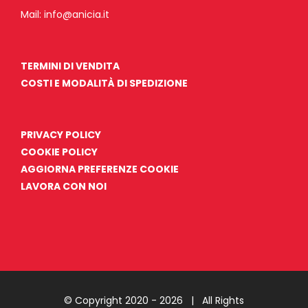
Mail:
info@anicia.it
TERMINI DI VENDITA
COSTI E MODALITÀ DI SPEDIZIONE
PRIVACY POLICY
COOKIE POLICY
AGGIORNA PREFERENZE COOKIE
LAVORA CON NOI
© Copyright 2020 -
2026 | All Rights