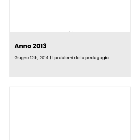
Eventi
Contat
Anno 2013
Profilo
Giugno 12th, 2014
|
I problemi della pedagogia
Carrel