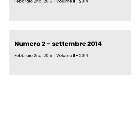
Febbraio 2nd, 2015
|
Volume II - 2014
Eventi
Contat
Numero 2 – settembre 2014
Profilo
Febbraio 2nd, 2015
|
Volume II - 2014
Carrel