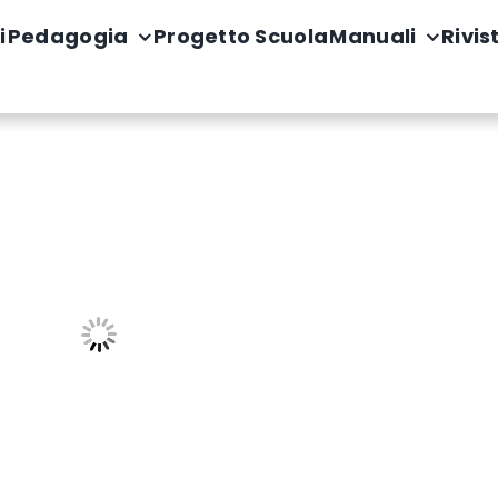
i
Pedagogia
Progetto Scuola
Manuali
Rivis