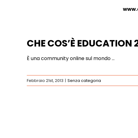
www.
CHE COS’È EDUCATION 2
È una community online sul mondo …
Febbraio 21st, 2013
|
Senza categoria