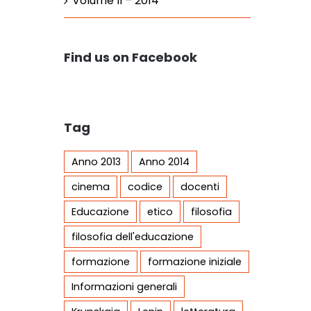
Volume II – 2014
Find us on Facebook
Tag
Anno 2013
Anno 2014
cinema
codice
docenti
Educazione
etico
filosofia
filosofia dell'educazione
formazione
formazione iniziale
Informazioni generali