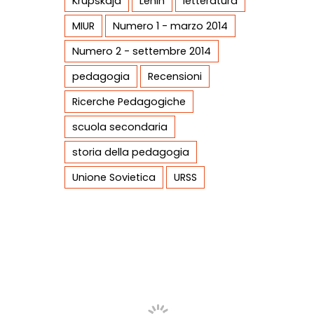
Krupskaja
Lenin
letteratura
MIUR
Numero 1 - marzo 2014
Numero 2 - settembre 2014
pedagogia
Recensioni
Ricerche Pedagogiche
scuola secondaria
storia della pedagogia
Unione Sovietica
URSS