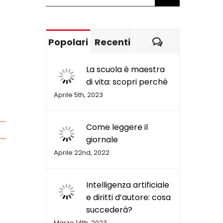
per:
Commenti
Popolari
Recenti
La scuola è maestra
di vita: scopri perché
Aprile 5th, 2023
Come leggere il
giornale
Aprile 22nd, 2022
Intelligenza artificiale
e diritti d’autore: cosa
succederà?
Marzo 14th, 2023