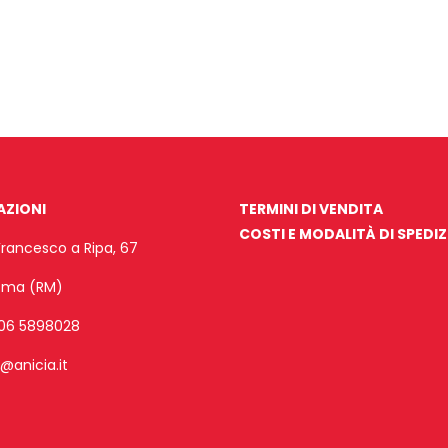
AZIONI
TERMINI DI VENDITA
COSTI E MODALITÀ DI SPEDI
Francesco a Ripa, 67
Roma (RM)
06 5898028
o@anicia.it