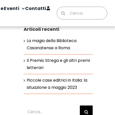
te
Eventi
Contatti
Cerca
per:
Articoli recenti
La magia della Biblioteca
Casanatense a Roma
Il Premio Strega e gli altri premi
letterari
Piccole case editrici in Italia: la
situazione a maggio 2023
Cerca