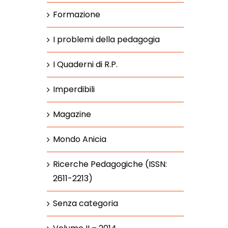
Formazione
I problemi della pedagogia
I Quaderni di R.P.
Imperdibili
Magazine
Mondo Anicia
Ricerche Pedagogiche (ISSN:
2611-2213)
Senza categoria