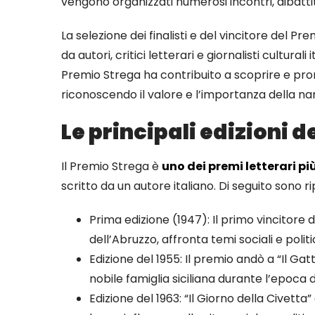
vengono organizzati numerosi incontri, dibattiti
La selezione dei finalisti e del vincitore del
da autori, critici letterari e giornalisti culturali 
Premio Strega ha contribuito a scoprire e promuo
riconoscendo il valore e l’importanza della n
Le principali edizioni 
Il Premio Strega è
uno dei premi letterari più
scritto da un autore italiano. Di seguito sono r
Prima edizione (1947): Il primo vincitore
dell’Abruzzo, affronta temi sociali e politic
Edizione del 1955: Il premio andò a “Il 
nobile famiglia siciliana durante l’epoca de
Edizione del 1963: “Il Giorno della Civetta”