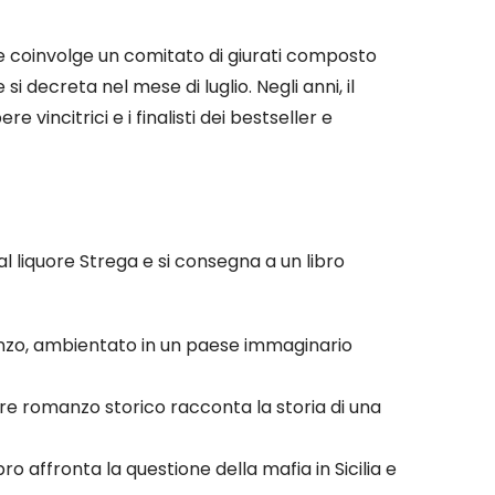
che coinvolge un comitato di giurati composto
re si decreta nel mese di luglio. Negli anni, il
vincitrici e i finalisti dei bestseller e
l liquore Strega e si consegna a un libro
omanzo, ambientato in un paese immaginario
re romanzo storico racconta la storia di una
bro affronta la questione della mafia in Sicilia e