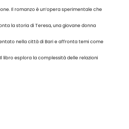
edizione. Il romanzo è un’opera sperimentale che
conta la storia di Teresa, una giovane donna
mbientato nella città di Bari e affronta temi come
l libro esplora la complessità delle relazioni