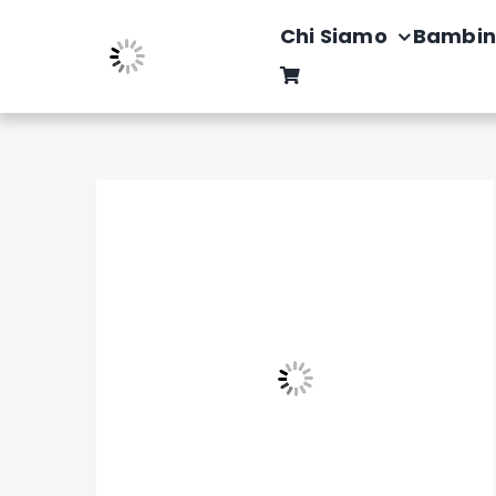
Salta
Chi Siamo
Bambin
al
contenuto