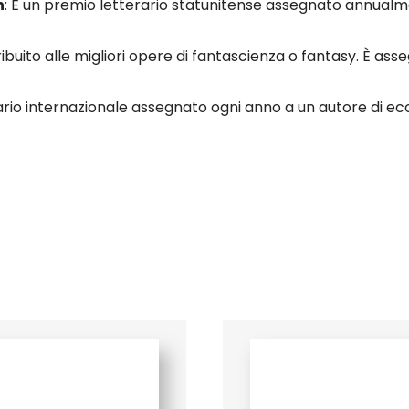
n
: È un premio letterario statunitense assegnato annualme
tribuito alle migliori opere di fantascienza o fantasy. È a
rario internazionale assegnato ogni anno a un autore di ec