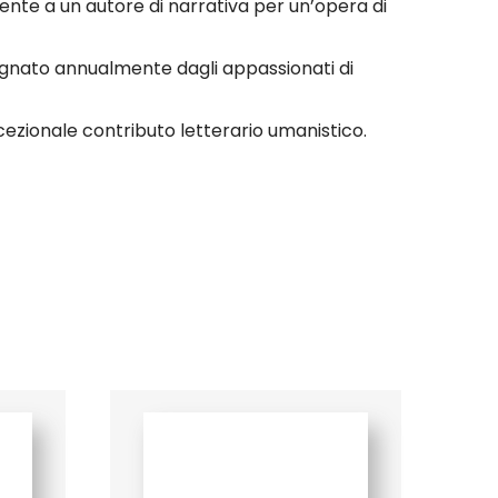
nte a un autore di narrativa per un’opera di
ssegnato annualmente dagli appassionati di
cezionale contributo letterario umanistico.