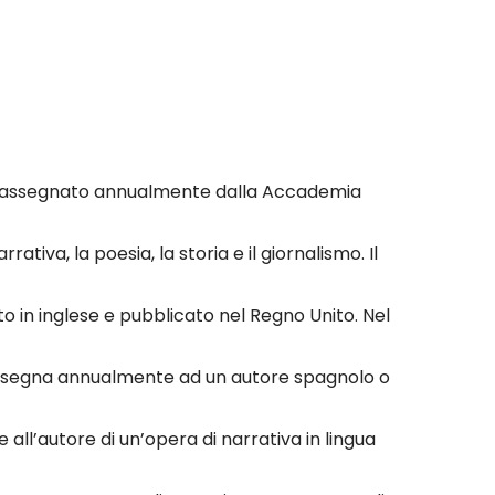
ndo, assegnato annualmente dalla Accademia
tiva, la poesia, la storia e il giornalismo. Il
o in inglese e pubblicato nel Regno Unito. Nel
Si assegna annualmente ad un autore spagnolo o
 all’autore di un’opera di narrativa in lingua