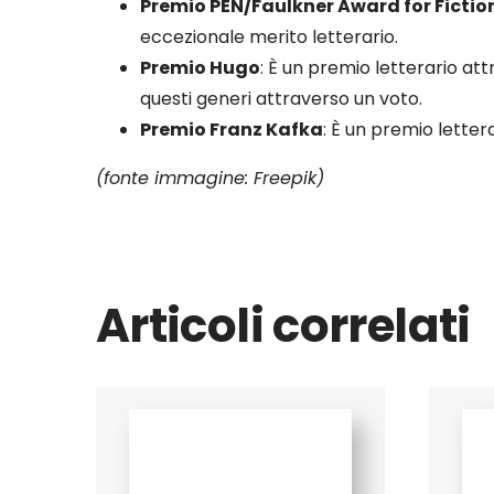
Premio PEN/Faulkner Award for Fictio
eccezionale merito letterario.
Premio Hugo
: È un premio letterario at
questi generi attraverso un voto.
Premio Franz Kafka
: È un premio lette
(fonte immagine: Freepik)
Articoli correlati