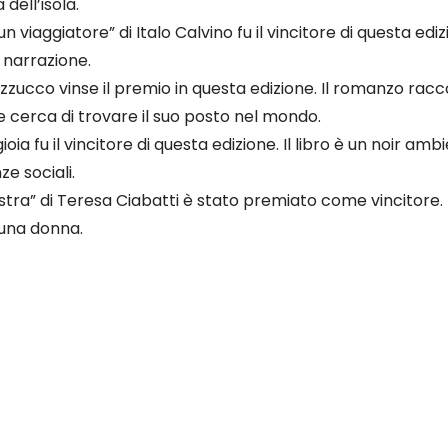
 dell’isola.
 un viaggiatore” di Italo Calvino fu il vincitore di questa 
 narrazione.
azzucco vinse il premio in questa edizione. Il romanzo rac
e cerca di trovare il suo posto nel mondo.
gioia fu il vincitore di questa edizione. Il libro è un noir a
ze sociali.
nistra” di Teresa Ciabatti è stato premiato come vincitore. I
i una donna.