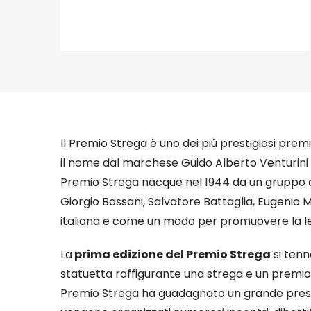
Il Premio Strega è uno dei più prestigiosi premi
il nome dal marchese Guido Alberto Venturini de
Premio Strega nacque nel 1944 da un gruppo di in
Giorgio Bassani, Salvatore Battaglia, Eugenio 
italiana e come un modo per promuovere la le
La
prima edizione del Premio Strega
si tenn
statuetta raffigurante una strega e un premio i
Premio Strega ha guadagnato un grande prestigi