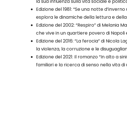
la sua influenza sulla vita sociale e politica
Edizione del 1981: “Se una notte d’inverno
esplora le dinamiche della lettura e della
Edizione del 2002: “Respiro” di Melania M
che vive in un quartiere povero di Napoli 
Edizione del 2016: “La ferocia” di Nicola La
la violenza, la corruzione e le disuguaglian
Edizione del 2021: Il romanzo “In alto a si
familiari e la ricerca di senso nella vita d