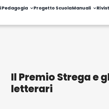
i
Pedagogia
Progetto Scuola
Manuali
Rivis
Il Premio Strega e gl
letterari