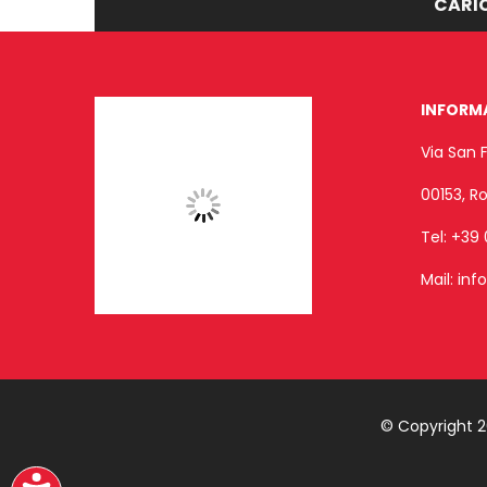
CARIC
INFORM
Via San 
00153, 
Tel:
+39 
Mail:
inf
© Copyright 