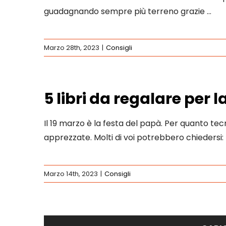
guadagnando sempre più terreno grazie …
Marzo 28th, 2023
|
Consigli
5 libri da regalare per 
Il 19 marzo è la festa del papà. Per quanto tecn
apprezzate. Molti di voi potrebbero chiedersi:
Marzo 14th, 2023
|
Consigli