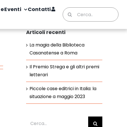
te
Eventi
Contatti
Cerca
per:
Articoli recenti
La magia della Biblioteca
Casanatense a Roma
Il Premio Strega e gli altri premi
letterari
Piccole case editrici in Italia: la
situazione a maggio 2023
Cerca