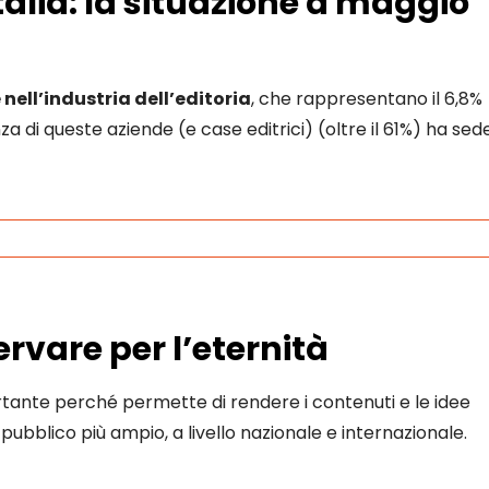
Italia: la situazione a maggio
nell’industria dell’editoria
, che rappresentano il 6,8%
za di queste aziende (e case editrici) (oltre il 61%) ha sed
ervare per l’eternità
portante perché permette di rendere i contenuti e le idee
 pubblico più ampio, a livello nazionale e internazionale.