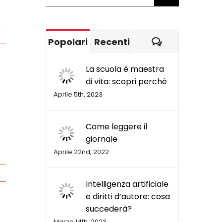
per:
Commenti
Popolari
Recenti
La scuola è maestra
di vita: scopri perché
Aprile 5th, 2023
Come leggere il
giornale
Aprile 22nd, 2022
Intelligenza artificiale
e diritti d’autore: cosa
succederà?
Marzo 14th, 2023