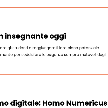
un insegnante oggi
are gli studenti a raggiungere il loro pieno potenziale.
temente per soddisfare le esigenze sempre mutevoli degli
mo digitale: Homo Numericus