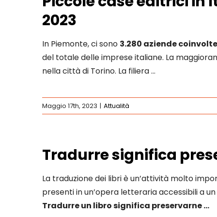
Piccole case editrici in 
2023
In Piemonte, ci sono
3.280 aziende coinvolte 
del totale delle imprese italiane. La maggioran
nella città di Torino. La filiera …
Maggio 17th, 2023
|
Attualità
Tradurre significa pres
La traduzione dei libri è un’attività molto im
presenti in un’opera letteraria accessibili a un
Tradurre un libro significa preservarne …