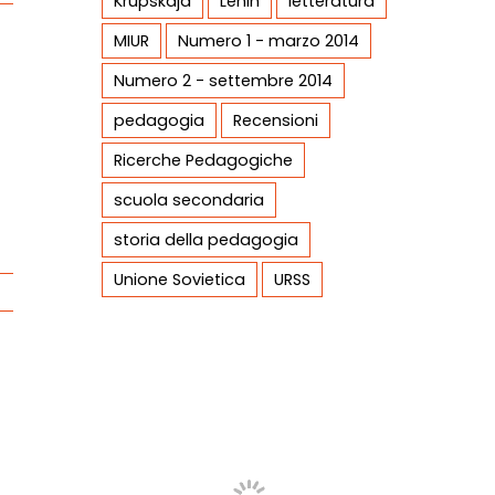
Krupskaja
Lenin
letteratura
MIUR
Numero 1 - marzo 2014
Numero 2 - settembre 2014
pedagogia
Recensioni
Ricerche Pedagogiche
scuola secondaria
storia della pedagogia
Unione Sovietica
URSS