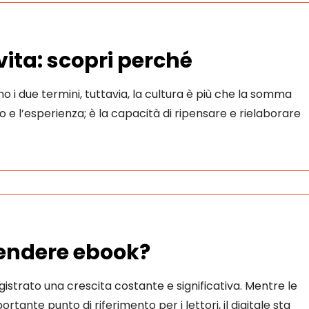
vita: scopri perché
o i due termini, tuttavia, la cultura è più che la somma
 e l’esperienza; è la capacità di ripensare e rielaborare
vendere ebook?
istrato una crescita costante e significativa. Mentre le
rtante punto di riferimento per i lettori, il digitale sta