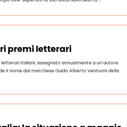
tri premi letterari
i letterari italiani, assegnato annualmente a un autore
nde il nome dal marchese Guido Alberto Venturini della