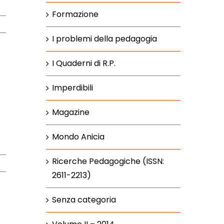
Formazione
I problemi della pedagogia
I Quaderni di R.P.
Imperdibili
Magazine
Mondo Anicia
Ricerche Pedagogiche (ISSN:
2611-2213)
Senza categoria