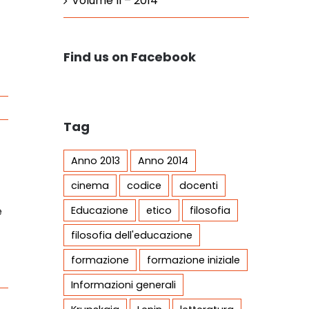
Volume II – 2014
Find us on Facebook
Tag
Anno 2013
Anno 2014
cinema
codice
docenti
è
Educazione
etico
filosofia
filosofia dell'educazione
formazione
formazione iniziale
Informazioni generali