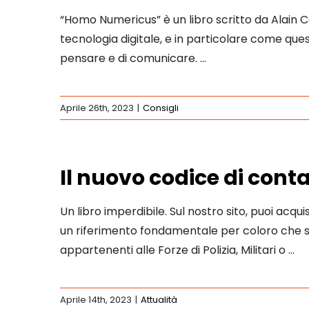
“Homo Numericus” è un libro scritto da Alain C
tecnologia digitale, e in particolare come ques
pensare e di comunicare. …
Aprile 26th, 2023
|
Consigli
Il nuovo codice di cont
Un libro imperdibile. Sul nostro sito, puoi acqui
un riferimento fondamentale per coloro che sono
appartenenti alle Forze di Polizia, Militari o …
Aprile 14th, 2023
|
Attualità