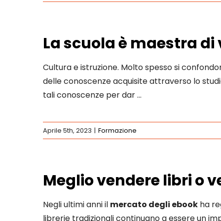
La scuola è maestra di 
Cultura e istruzione. Molto spesso si confondon
delle conoscenze acquisite attraverso lo studio
tali conoscenze per dar …
Aprile 5th, 2023
|
Formazione
Meglio vendere libri o 
Negli ultimi anni il
mercato degli ebook
ha reg
librerie tradizionali continuano a essere un impo