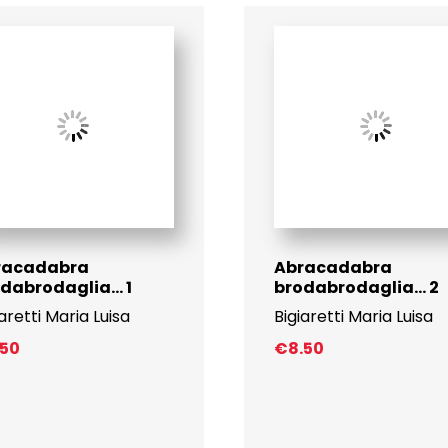
racadabra
Abracadabra
dabrodaglia… 1
brodabrodaglia… 2
iaretti Maria Luisa
Bigiaretti Maria Luisa
.50
€
8.50