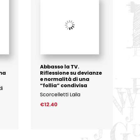
Abbasso la TV.
ima
Riflessione su devianze
e normalità di una
“follia” condivisa
di
Scorcelletti Laila
€
12.40