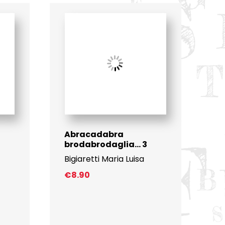
Abracadabra
brodabrodaglia… 3
Bigiaretti Maria Luisa
€
8.90