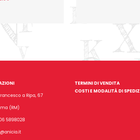
AZIONI
TERMINI DI VENDITA
COSTI E MODALITÀ DI SPEDI
Francesco a Ripa, 67
Roma (RM)
06 5898028
o@anicia.it