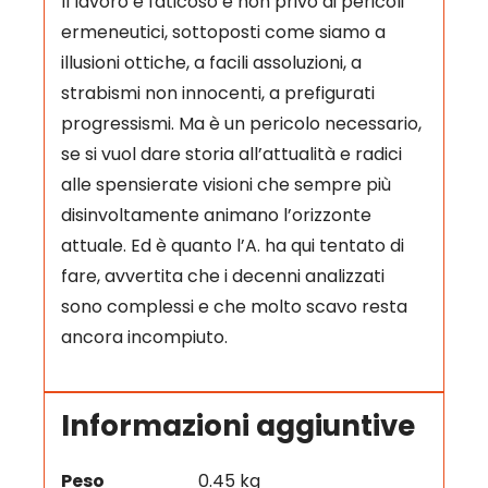
Il lavoro è faticoso e non privo di pericoli
ermeneutici, sottoposti come siamo a
illusioni ottiche, a facili assoluzioni, a
strabismi non innocenti, a prefigurati
progressismi. Ma è un pericolo necessario,
se si vuol dare storia all’attualità e radici
alle spensierate visioni che sempre più
disinvoltamente animano l’orizzonte
attuale. Ed è quanto l’A. ha qui tentato di
fare, avvertita che i decenni analizzati
sono complessi e che molto scavo resta
ancora incompiuto.
Informazioni aggiuntive
Peso
0.45 kg