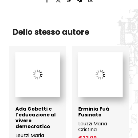
Dello stesso autore
Ada Gobetti e
Erminia Fuà
l’educazione al
Fusinato
vivere
Leuzzi Maria
democratico
Cristina
Leuzzi Maria
€
22.00