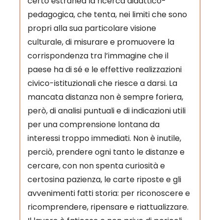
certo estranea la ricerca didattico-
pedagogica, che tenta, nei limiti che sono
propri alla sua particolare visione
culturale, di misurare e promuovere la
corrispondenza tra l’immagine che il
paese ha di sé e le effettive realizzazioni
civico-istituzionali che riesce a darsi. La
mancata distanza non è sempre foriera,
però, di analisi puntuali e di indicazioni utili
per una comprensione lontana da
interessi troppo immediati. Non è inutile,
perciò, prendere ogni tanto le distanze e
cercare, con non spenta curiosità e
certosina pazienza, le carte riposte e gli
avvenimenti fatti storia: per riconoscere e
ricomprendere, ripensare e riattualizzare.