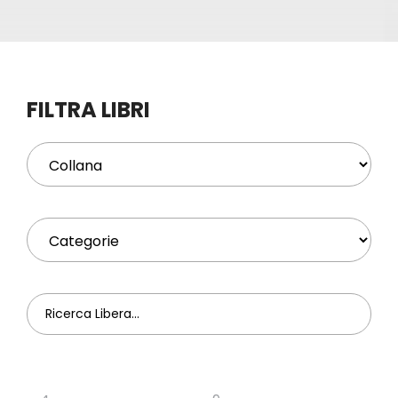
Eventi
Contat
FILTRA LIBRI
Profilo
Carrel