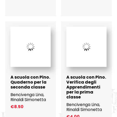
A scuola con Pino.
A scuola con Pino.
Quaderno per la
Verifica degli
seconda classe
Apprendimenti
per la prima
Bencivenga Lina
,
classe
Rinaldi Simonetta
Bencivenga Lina
,
€
8.50
Rinaldi Simonetta
€
4.00