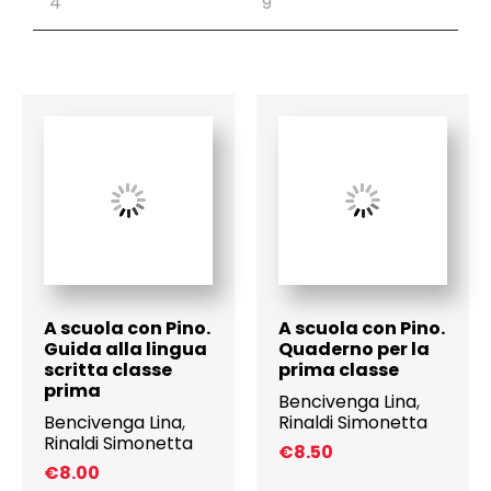
A scuola con Pino.
A scuola con Pino.
Guida alla lingua
Quaderno per la
scritta classe
prima classe
prima
Bencivenga Lina
,
Bencivenga Lina
,
Rinaldi Simonetta
Rinaldi Simonetta
€
8.50
€
8.00