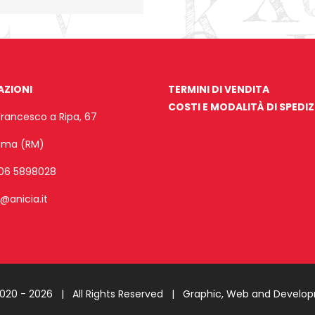
AZIONI
TERMINI DI VENDITA
COSTI E MODALITÀ DI SPEDI
Francesco a Ripa, 67
Roma (RM)
06 5898028
o@anicia.it
2020 -
2026 | All Rights Reserved |
Graphic, Web and Develo