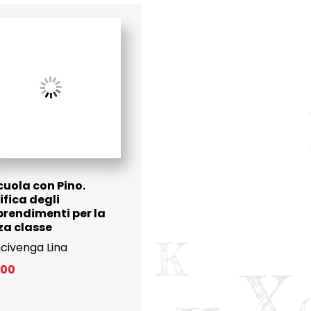
cuola con Pino.
ifica degli
rendimenti per la
za classe
civenga Lina
.00