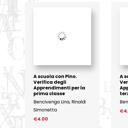
A scuola con Pino.
A s
Verifica degli
Ver
Apprendimenti per la
App
prima classe
ter
Bencivenga Lina
,
Rinaldi
Ben
Simonetta
€
4
€
4.00