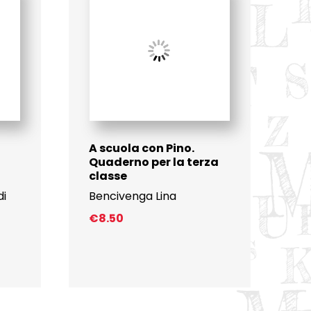
A scuola con Pino.
Quaderno per la terza
classe
di
Bencivenga Lina
€
8.50